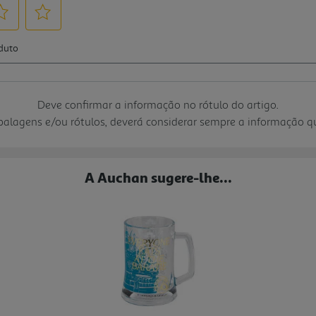
Deve confirmar a informação no rótulo do artigo.
mbalagens e/ou rótulos, deverá considerar sempre a informação 
A Auchan sugere-lhe...