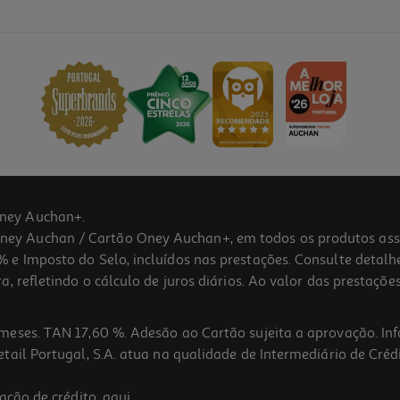
ney Auchan+.
 Auchan / Cartão Oney Auchan+, em todos os produtos assina
 e Imposto do Selo, incluídos nas prestações. Consulte detal
 refletindo o cálculo de juros diários. Ao valor das prestações
meses. TAN 17,60 %. Adesão ao Cartão sujeita a aprovação. In
ail Portugal, S.A. atua na qualidade de Intermediário de Crédi
ação de crédito,
aqui
.