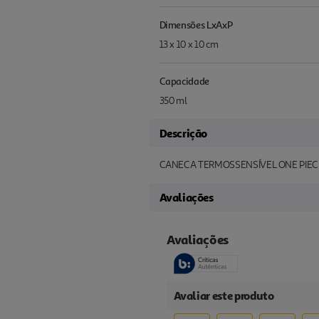
Dimensões LxAxP
13 x 10 x 10 cm
Capacidade
350 ml
Descrição
CANECA TERMOSSENSÍVEL ONE PIEC
Avaliações