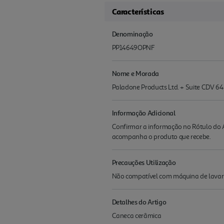
Características
Denominação
PP14649OPNF
Nome e Morada
Paladone Products Ltd. + Suite CDV 6
Informação Adicional
Confirmar a informação no Rótulo do A
acompanha o produto que recebe.
Precauções Utilização
Não compatível com máquina de lavar 
Detalhes do Artigo
Caneca cerâmica