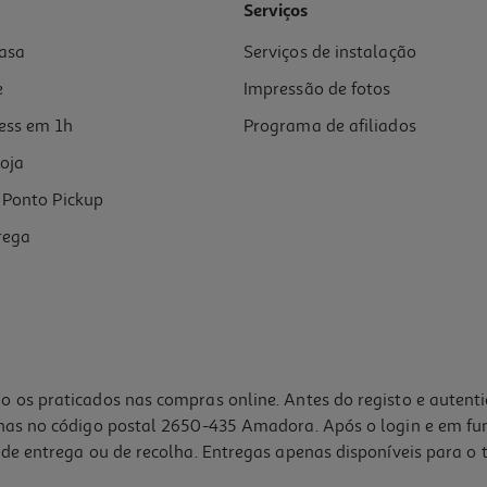
Serviços
asa
Serviços de instalação
e
Impressão de fotos
ess em 1h
Programa de afiliados
oja
Ponto Pickup
rega
o os praticados nas compras online. Antes do registo e autent
lhas no código postal 2650-435 Amadora. Após o login e em fu
de entrega ou de recolha. Entregas apenas disponíveis para o t