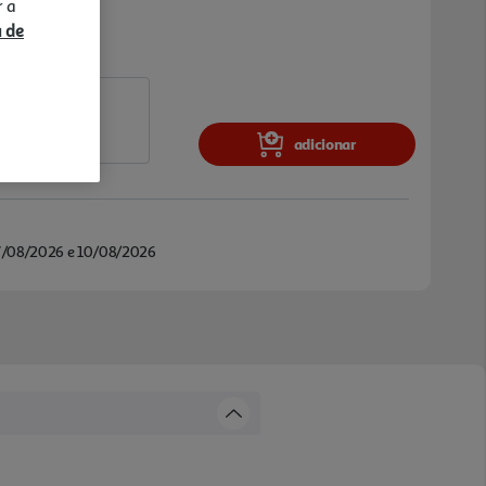
r a
a de
adicionar
/08/2026 e 10/08/2026