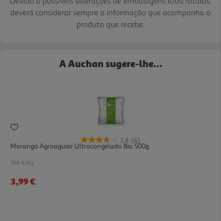
Devido a possíveis alterações de embalagens e/ou rótulos,
deverá considerar sempre a informação que acompanha o
produto que recebe.
A Auchan sugere-lhe...
3.8
(4)
Morango Agroaguiar Ultracongelado Bio 500g
7.98 €/Kg
3,99 €