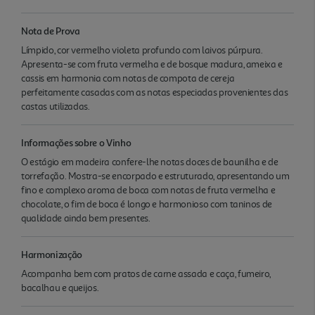
Nota de Prova
Límpido, cor vermelho violeta profundo com laivos púrpura.
Apresenta-se com fruta vermelha e de bosque madura, ameixa e
cassis em harmonia com notas de compota de cereja
perfeitamente casadas com as notas especiadas provenientes das
castas utilizadas.
Informações sobre o Vinho
O estágio em madeira confere-lhe notas doces de baunilha e de
torrefação. Mostra-se encorpado e estruturado, apresentando um
fino e complexo aroma de boca com notas de fruta vermelha e
chocolate, o fim de boca é longo e harmonioso com taninos de
qualidade ainda bem presentes.
Harmonização
Acompanha bem com pratos de carne assada e caça, fumeiro,
bacalhau e queijos.