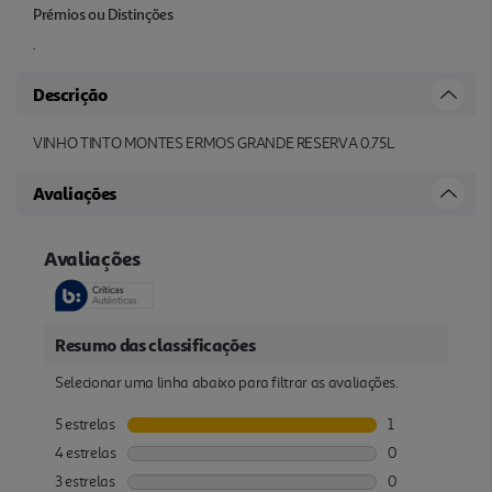
Prémios ou Distinções
.
Descrição
VINHO TINTO MONTES ERMOS GRANDE RESERVA 0.75L
Avaliações