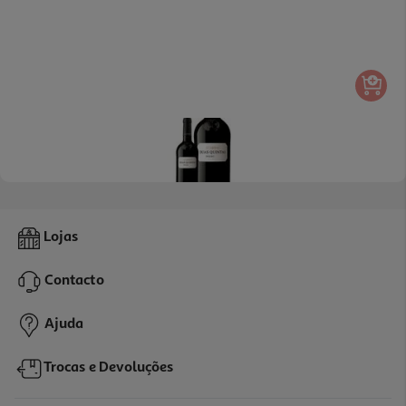
Vinho Tinto Duas Quintas Reserva Douro 0.75l
Lojas
56.65 €/Lt
Contacto
42,49 €
Ajuda
Trocas e Devoluções