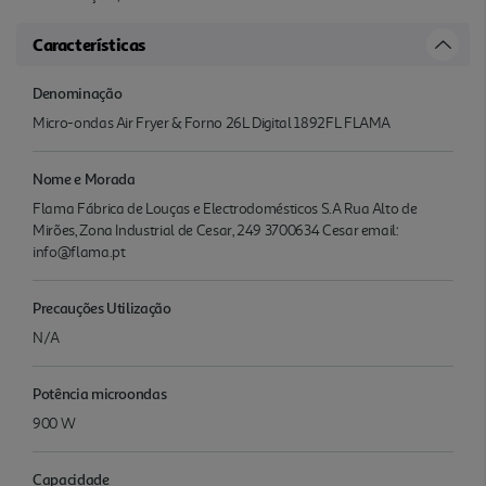
Características
Denominação
Micro-ondas Air Fryer & Forno 26L Digital 1892FL FLAMA
Nome e Morada
Flama Fábrica de Louças e Electrodomésticos S.A Rua Alto de
Mirões, Zona Industrial de Cesar, 249 3700634 Cesar email:
info@flama.pt
Precauções Utilização
N/A
Potência microondas
900 W
Capacidade