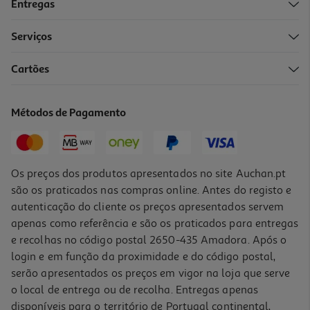
Entregas
Serviços
2.7
(3)
Cartões
Webcam Qilive Q.3577 600095906 Hd
22.99 €/un
Métodos de Pagamento
22,99 €
Os preços dos produtos apresentados no site Auchan.pt
são os praticados nas compras online. Antes do registo e
autenticação do cliente os preços apresentados servem
apenas como referência e são os praticados para entregas
e recolhas no código postal 2650-435 Amadora. Após o
login e em função da proximidade e do código postal,
serão apresentados os preços em vigor na loja que serve
o local de entrega ou de recolha. Entregas apenas
disponíveis para o território de Portugal continental,