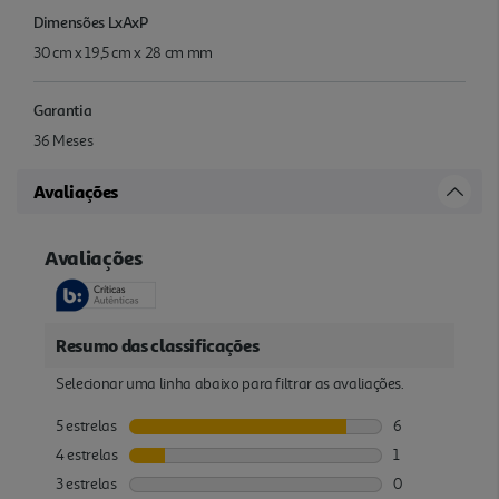
Dimensões LxAxP
30 cm x 19,5 cm x 28 cm mm
Garantia
36 Meses
Avaliações