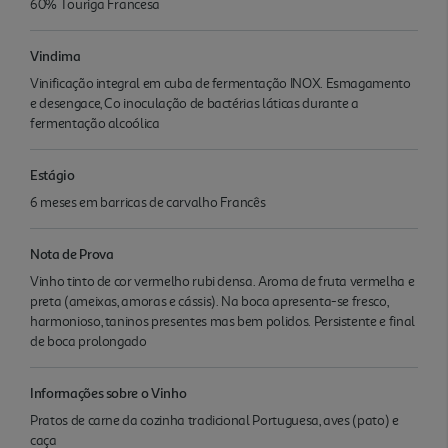
60% Touriga Francesa
Vindima
Vinificação integral em cuba de fermentação INOX. Esmagamento
e desengace, Co inoculação de bactérias láticas durante a
fermentação alcoólica
Estágio
6 meses em barricas de carvalho Francês
Nota de Prova
Vinho tinto de cor vermelho rubi densa. Aroma de fruta vermelha e
preta (ameixas, amoras e cássis). Na boca apresenta-se fresco,
harmonioso, taninos presentes mas bem polidos. Persistente e final
de boca prolongado
Informações sobre o Vinho
Pratos de carne da cozinha tradicional Portuguesa, aves (pato) e
caça