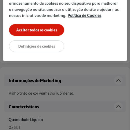
armazenamento de cookies no seu dispositivo para melhorar
a navegação no site, analisar a utilização do site e ajudar nas
nossas iniciativas de marketing.
Política de Cookies
Aceitar todos os cookies
Definições de cookies
Informações de Marketing
Vinho tinto de cor vermelho rubi densa.
Características
Quantidade Liquida
0.75 LT