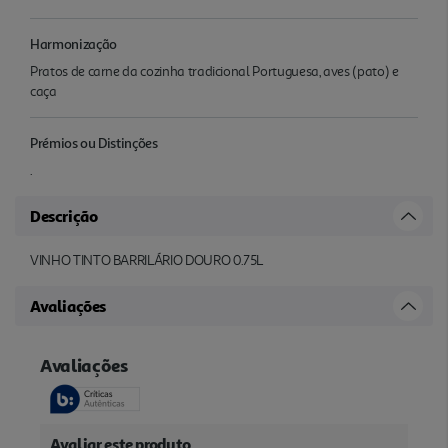
Harmonização
Pratos de carne da cozinha tradicional Portuguesa, aves (pato) e
caça
Prémios ou Distinções
.
Descrição
VINHO TINTO BARRILÁRIO DOURO 0.75L
Avaliações