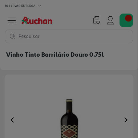
RESERVAR
ENTREGA
Pesquisar
Vinho Tinto Barrilário Douro 0.75l
Previous
Ne