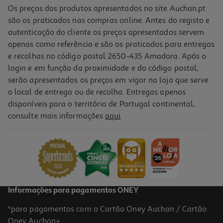
Os preços dos produtos apresentados no site Auchan.pt
são os praticados nas compras online. Antes do registo e
autenticação do cliente os preços apresentados servem
apenas como referência e são os praticados para entregas
e recolhas no código postal 2650-435 Amadora. Após o
login e em função da proximidade e do código postal,
serão apresentados os preços em vigor na loja que serve
o local de entrega ou de recolha. Entregas apenas
disponíveis para o território de Portugal continental,
consulte mais informações
aqui
.
Vinho Tinto Vale Dona Maria Vinhas Do Sabor Douro 0.75l
23.99 €/Lt
17,99 €
Informações para pagamentos ONEY
*para pagamentos com o Cartão Oney Auchan / Cartão
Oney Auchan+.