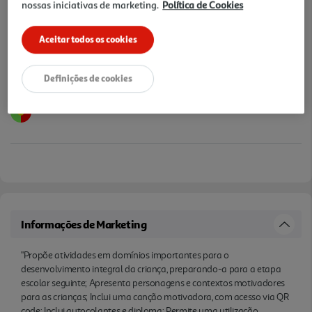
nossas iniciativas de marketing.
Política de Cookies
Notas de preparação
Aceitar todos os cookies
Definições de cookies
Informações de Marketing
"Propõe atividades em domínios importantes para o
desenvolvimento integral da criança, preparando-a para a etapa
escolar seguinte; Apresenta personagens e contextos motivadores
para as crianças; Inclui uma canção motivadora, com acesso via QR
code; Inclui autocolantes e diploma; Permite uma utilização