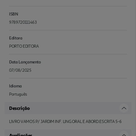
ISBN
9789720111463
Editora
PORTO EDITORA
Data Lançamento
07/08/2025
Idioma
Português
Descrição
LIVRO VAMOS P/ JARDIM INF. LING.ORAL E ABORD.ESCRITA 5-6
Avaliações