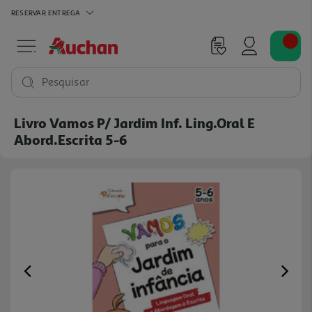
RESERVAR
ENTREGA
Pesquisar
Livro Vamos P/ Jardim Inf. Ling.oral E
Abord.escrita 5-6
Previous
Ne