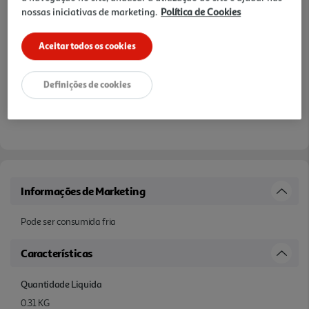
nossas iniciativas de marketing.
Política de Cookies
Aceitar todos os cookies
Definições de cookies
Informações de Marketing
Pode ser consumida fria
Características
Quantidade Liquida
0.31 KG