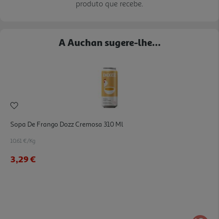
produto que recebe.
A Auchan sugere-lhe...
Sopa De Frango Dozz Cremosa 310 Ml
10.61 €/Kg
3,29 €