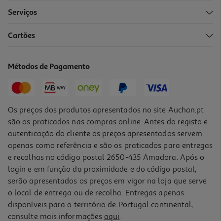
Serviços
Cartões
Sopa De Iogurte E Hortelã Dozz 310 Ml
10.61 €/Kg
Métodos de Pagamento
3,29 €
Os preços dos produtos apresentados no site Auchan.pt
são os praticados nas compras online. Antes do registo e
autenticação do cliente os preços apresentados servem
apenas como referência e são os praticados para entregas
e recolhas no código postal 2650-435 Amadora. Após o
login e em função da proximidade e do código postal,
serão apresentados os preços em vigor na loja que serve
o local de entrega ou de recolha. Entregas apenas
disponíveis para o território de Portugal continental,
consulte mais informações
aqui
.
Sopa Cremosa Lentilhas Dozz 310 Ml