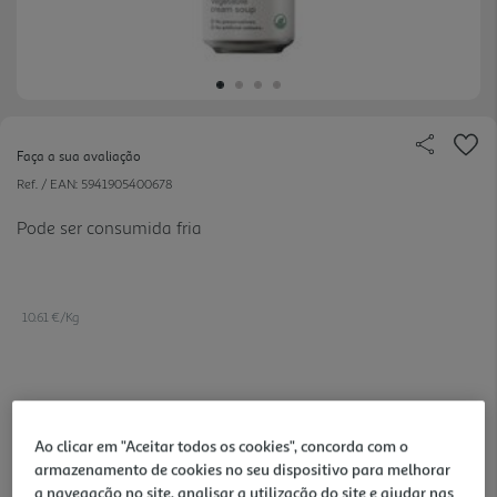
Faça a sua avaliação
Ref. / EAN:
5941905400678
Pode ser consumida fria
10.61 €/Kg
3,29 €
Ao clicar em "Aceitar todos os cookies", concorda com o
Notas de preparação
armazenamento de cookies no seu dispositivo para melhorar
a navegação no site, analisar a utilização do site e ajudar nas