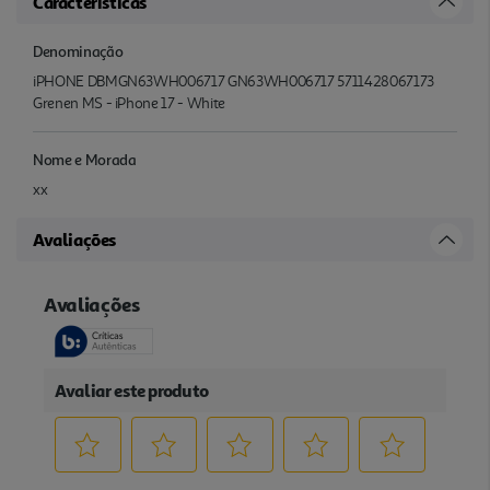
Características
Denominação
iPHONE DBMGN63WH006717 GN63WH006717 5711428067173
Grenen MS - iPhone 17 - White
Nome e Morada
xx
Avaliações