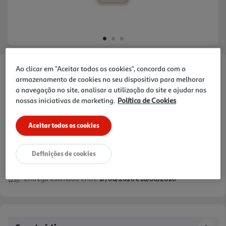
Ao clicar em "Aceitar todos os cookies", concorda com o
Faça a sua avaliação
armazenamento de cookies no seu dispositivo para melhorar
Ref. / EAN:
5711428067173
a navegação no site, analisar a utilização do site e ajudar nas
nossas iniciativas de marketing.
Política de Cookies
Aceitar todos os cookies
29,99 €
Definições de cookies
Entrega estimada entre
17/08/2026 e 18/08/2026