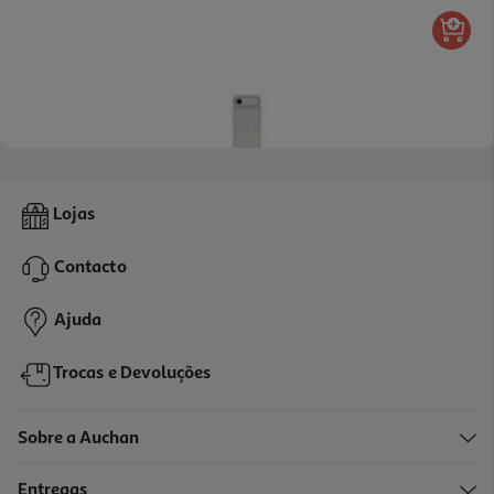
Capa Dbramante1928 Grenen Ms Iphone 17 Air Branco
Lojas
29.99 €/un
Contacto
29,99 €
Ajuda
Trocas e Devoluções
Sobre a Auchan
Entregas