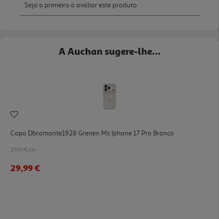
A Auchan sugere-lhe...
Capa Dbramante1928 Grenen Ms Iphone 17 Pro Branco
29.99 €/un
29,99 €