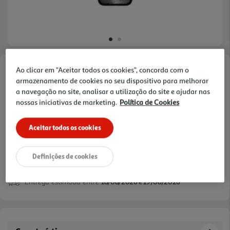
Ao clicar em "Aceitar todos os cookies", concorda com o
Faça a sua avaliação
armazenamento de cookies no seu dispositivo para melhorar
Ref. / EAN:
5711428066435
a navegação no site, analisar a utilização do site e ajudar nas
nossas iniciativas de marketing.
Política de Cookies
Aceitar todos os cookies
34,99 €
Definições de cookies
Entrega estimada entre
18/08/2026 e 19/08/2026