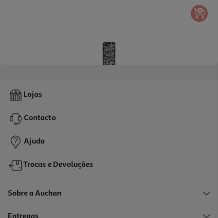
Capa Dbramante1928 Ms Icon Iphone 17 Promax
Lojas
34.99 €/un
Contacto
34,99 €
Ajuda
Trocas e Devoluções
Sobre a Auchan
Entregas