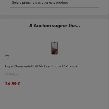
A Auchan sugere-lhe...
Capa Dbramante1928 Ms Icon Iphone 17 Promax
34.99 €/un
34,99 €