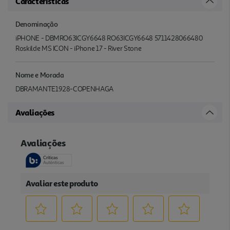
Características
Denominação
iPHONE - DBMRO63ICGY6648 RO63ICGY6648 5711428066480
Roskilde MS ICON - iPhone 17 - River Stone
Nome e Morada
DBRAMANTE1928-COPENHAGA
Avaliações