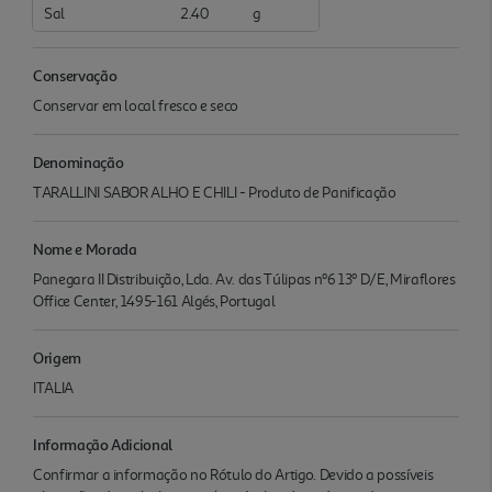
Sal
2.40
g
Conservação
Conservar em local fresco e seco
Denominação
TARALLINI SABOR ALHO E CHILI - Produto de Panificação
Nome e Morada
Panegara II Distribuição, Lda. Av. das Túlipas nº6 13º D/E, Miraflores
Office Center, 1495-161 Algés, Portugal
Origem
ITALIA
Informação Adicional
Confirmar a informação no Rótulo do Artigo. Devido a possíveis