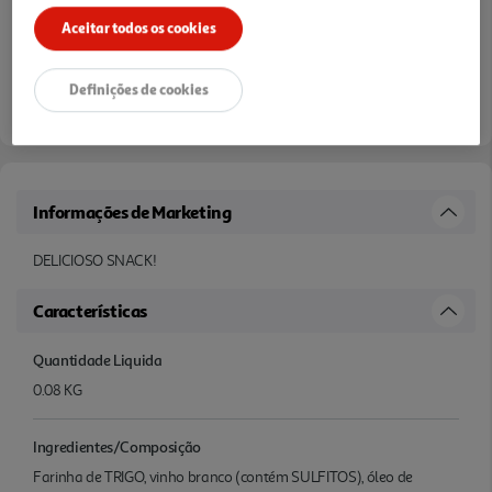
Aceitar todos os cookies
Definições de cookies
Informações de Marketing
DELICIOSO SNACK!
Características
Quantidade Liquida
0.08 KG
Ingredientes/Composição
Farinha de TRIGO, vinho branco (contém SULFITOS), óleo de