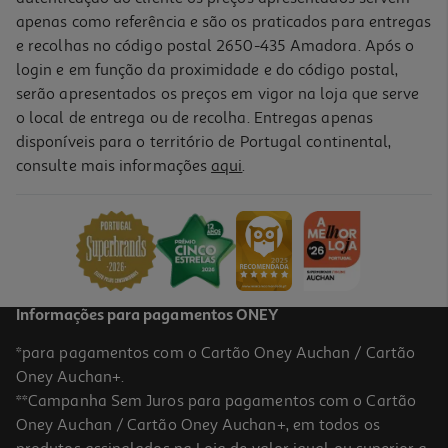
apenas como referência e são os praticados para entregas
e recolhas no código postal 2650-435 Amadora. Após o
login e em função da proximidade e do código postal,
serão apresentados os preços em vigor na loja que serve
o local de entrega ou de recolha. Entregas apenas
disponíveis para o território de Portugal continental,
5.0
(1)
consulte mais informações
aqui
.
Tostas Cem Porcento Integrais Alfarroba 250g
11.96 €/Kg
2,99 €
Informações para pagamentos ONEY
*para pagamentos com o Cartão Oney Auchan / Cartão
Oney Auchan+.
**Campanha Sem Juros para pagamentos com o Cartão
Oney Auchan / Cartão Oney Auchan+, em todos os