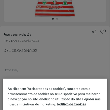
Faça a sua avaliação
Ref. / EAN:
8057094340323
DELICIOSO SNACK!
12.38 €/Kg
Ao clicar em "Aceitar todos os cookies", concorda com o
0,99 €
armazenamento de cookies no seu dispositivo para melhorar
a navegação no site, analisar a utilização do site e ajudar nas
Notas de preparação
nossas iniciativas de marketing.
Política de Cookies