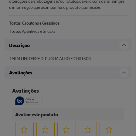
alterações de embalagens e/ou rótulos, deverá considerar sempre
a informação que acompanha o produto que recebe.
Tostas, Croutons e Gressinos
Tostas Aperitivas e Snacks
Descrição
TARALLINI TERRE DI PUGLIA ALHO E CHILI 80G
Avaliações