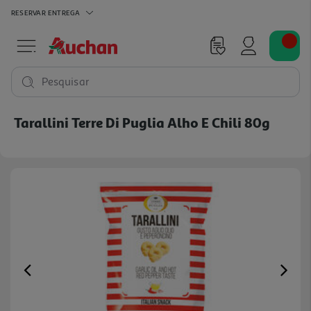
RESERVAR
ENTREGA
Pesquisar
Tarallini Terre Di Puglia Alho E Chili 80g
Previous
Ne