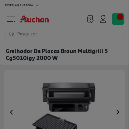
RESERVAR
ENTREGA
Pesquisar
Grelhador De Placas Braun Multigrill 5
Cg5010igy 2000 W
Previous
Ne