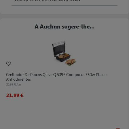
A Auchan sugere-lhe...
Grelhador De Placas Qilive Q.5397 Compacto 750w Placas
Antiaderentes
21.99 €/un
21,99 €