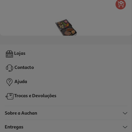
3.0
(2)
Grelhador Qilive Q.5566 2200w
Lojas
39.99 €/un
Contacto
39,99 €
Ajuda
Trocas e Devoluções
Sobre a Auchan
Entregas