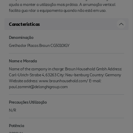
ajuda a manter a utilização mais prática. A arrumação vertical
facilita gua rdar o equipamento quando não está em uso.
Características
Denominação
Grelhador Placas Braun CG5010IGY
Nome e Morada
Name of the company in charge: Braun Household Gmbh Address:
Carl-Ulrich-Strabe 4, 63263 City: Neu-Isenburg Country: Germany
Website address: www.braunhousehold.com/ E-mail:
paul.zammit@delonghigroup.com
Precauções Utilização
N/R
Potência