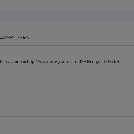
44AXES9 Serie 6
nchen, Alemanha http://www.bsh-group.com/ BSH Hausgeräte GmbH