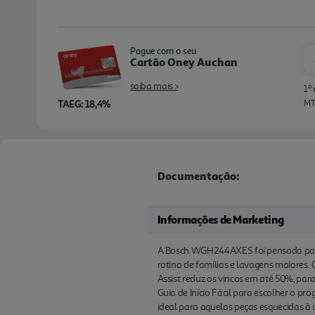
Pague com o seu
Cartão Oney Auchan
saiba mais >
1º
TAEG: 18,4%
MTI
Documentação:
Informações de Marketing
A Bosch WGH244AXES foi pensada para 
rotina de famílias e lavagens maiores.
Assist reduz os vincos em até 50%, par
Guia de Início Fácil para escolher o 
ideal para aquelas peças esquecidas à 