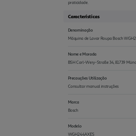
praticidade.
Características
Denominação
Máquina de Lavar Roupa Bosch WGH2
Nome e Morada
BSH Carl-Wery-Straße 34, 81739 Mü
Precauções Utilização
Consultar manual instruções
Marca
Bosch
Modelo
WGH244AXES