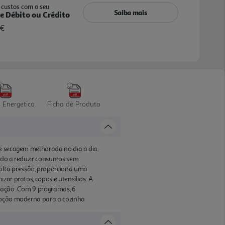
custos com o seu
Saiba mais
e Débito ou Crédito
 €
 Energetico
Ficha de Produto
 e secagem melhorada no dia a dia.
ando a reduzir consumos sem
alta pressão, proporciona uma
zar pratos, copos e utensílios. A
ização. Com 9 programas, 6
 opção moderna para a cozinha