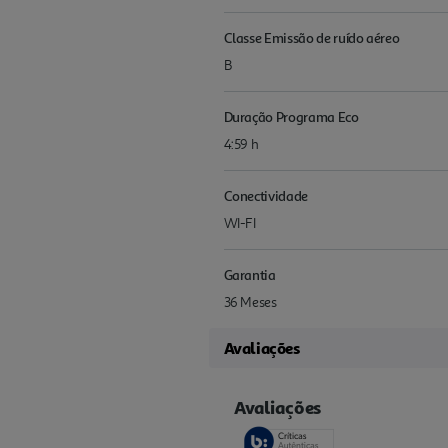
Classe Emissão de ruído aéreo
B
Duração Programa Eco
4:59 h
Conectividade
WI-FI
Garantia
36 Meses
Avaliações