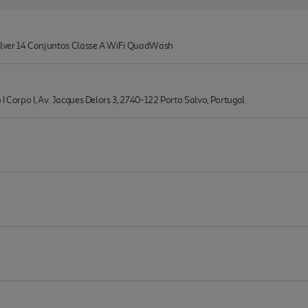
ilver 14 Conjuntos Classe A WiFi QuadWash
I Corpo I, Av. Jacques Delors 3, 2740-122 Porto Salvo, Portugal