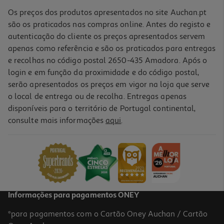
Os preços dos produtos apresentados no site Auchan.pt
são os praticados nas compras online. Antes do registo e
autenticação do cliente os preços apresentados servem
apenas como referência e são os praticados para entregas
e recolhas no código postal 2650-435 Amadora. Após o
login e em função da proximidade e do código postal,
serão apresentados os preços em vigor na loja que serve
o local de entrega ou de recolha. Entregas apenas
disponíveis para o território de Portugal continental,
consulte mais informações
aqui
.
Auriculares True Wireless Qilive Q.1617 (bluetooth 5.4 Brancos)
9.99 €/un
9,99 €
Informações para pagamentos ONEY
*para pagamentos com o Cartão Oney Auchan / Cartão