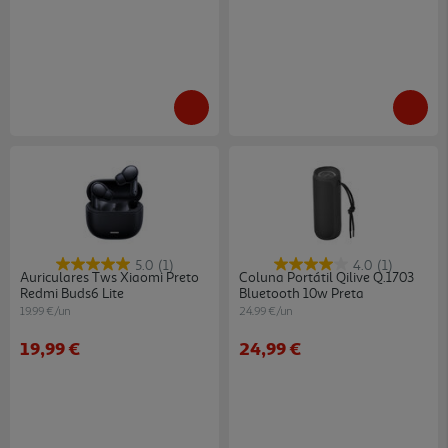
5.0
(1)
4.0
(1)
Auriculares Tws Xiaomi Preto
Coluna Portátil Qilive Q.1703
Redmi Buds6 Lite
Bluetooth 10w Preta
19.99 €/un
24.99 €/un
19,99 €
24,99 €