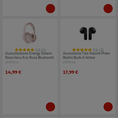
5.0
(1)
5.0
(2)
Auscultadores Energy Sistem
Auriculares Tws Xiaomi Preto
Rose Haru Eco Rosa Bluetooth
Redmi Buds 6 Active
14.99 €/un
17.99 €/un
14,99 €
17,99 €