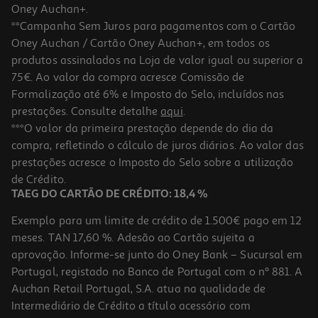
Oney Auchan+.
**Campanha Sem Juros para pagamentos com o Cartão
Oney Auchan / Cartão Oney Auchan+, em todos os
produtos assinalados na Loja de valor igual ou superior a
75€. Ao valor da compra acresce Comissão de
Formalização até 6% e Imposto do Selo, incluídos nas
prestações. Consulte detalhe
aqui
.
***O valor da primeira prestação depende do dia da
compra, refletindo o cálculo de juros diários. Ao valor das
prestações acresce o Imposto do Selo sobre a utilização
de Crédito.
TAEG DO CARTÃO DE CRÉDITO: 18,4 %
Exemplo para um limite de crédito de 1.500€ pago em 12
meses. TAN 17,60 %. Adesão ao Cartão sujeita a
aprovação. Informe-se junto do Oney Bank – Sucursal em
Portugal, registado no Banco de Portugal com o nº 881. A
Auchan Retail Portugal, S.A. atua na qualidade de
Intermediário de Crédito a título acessório com