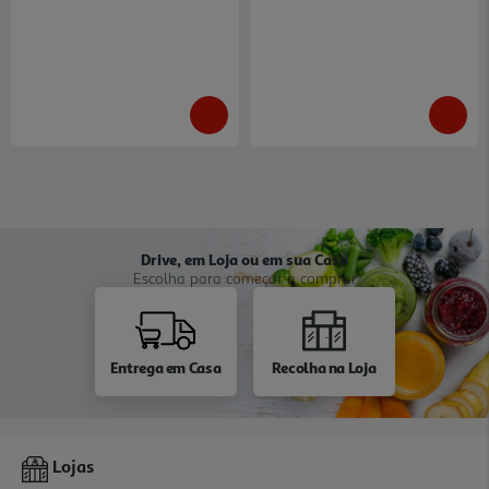
Drive, em Loja ou em sua Casa
Escolha para começar a comprar
Entrega em Casa
Recolha na Loja
Lojas