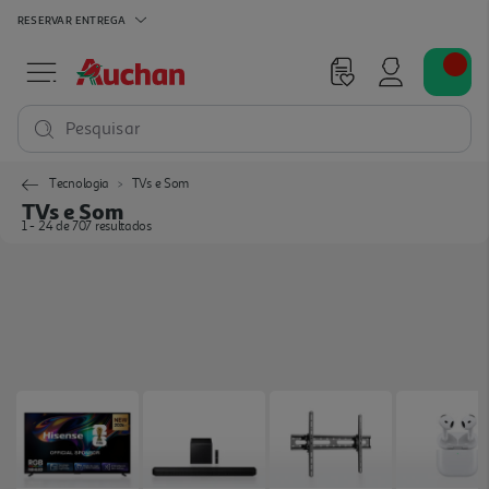
RESERVAR
ENTREGA
Pesquisar
Tecnologia
TVs e Som
TVs e Som
1 - 24 de 707 resultados