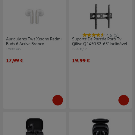
4.6
(5)
Auriculares Tws Xiaomi Redmi
Suporte De Parede Para Tv
Buds 6 Active Branco
Qilive Q.1450 32-65" Inclinável
17.99 €/un
19.99 €/un
17,99 €
19,99 €