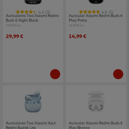
4.3
(3)
4.8
(5)
Auriculares Tws Xiaomi Redmi
Auricular Xiaomi Redmi Buds 6
Buds 6 Night Black
Play Preto
29.99 €/un
14.99 €/un
29,99 €
14,99 €
Auriculares Tws Xiaomi Azul
Auricular Xiaomi Redmi Buds 6
Redmi Buds6 Lite
Play Branco