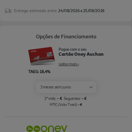
Entrega estimada entre
24/08/2026 e 25/08/2026
Opções de Financiamento
Pague com o seu
Cartão Oney Auchan
saiba mais >
TAEG: 18,4%
3 meses sem juros
- €
- €
1º mês:
Seguintes:
- €
MTIC (Valor Total):