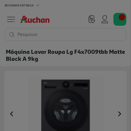
RESERVAR
ENTREGA
Pesquisar
Máquina Lavar Roupa Lg F4x7009tbb Matte
Black A 9kg
Previous
Ne