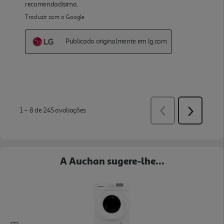
A Auchan sugere-lhe...