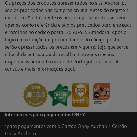
Os preços dos produtos apresentados no site Auchan.pt
são os praticados nas compras online. Antes do registo e
autenticação do cliente os preços apresentados servem
apenas como referência e são os praticados para entregas
e recolhas no código postal 2650-435 Amadora. Após o
login e em função da proximidade e do código postal,
-26%
serão apresentados os preços em vigor na loja que serve
o local de entrega ou de recolha. Entregas apenas
disponíveis para o território de Portugal continental,
consulte mais informações
aqui
.
Maq Lavar Roupa Bosch Wgg244zres Silver 9kg
619.99 €/un
Price reduced from
to
839,99 €
619,99 €
Promoção
Informações para pagamentos ONEY
*para pagamentos com o Cartão Oney Auchan / Cartão
Oney Auchan+.