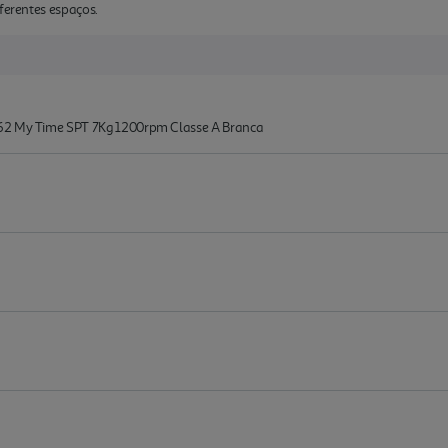
iferentes espaços.
762 My Time SPT 7Kg 1200rpm Classe A Branca