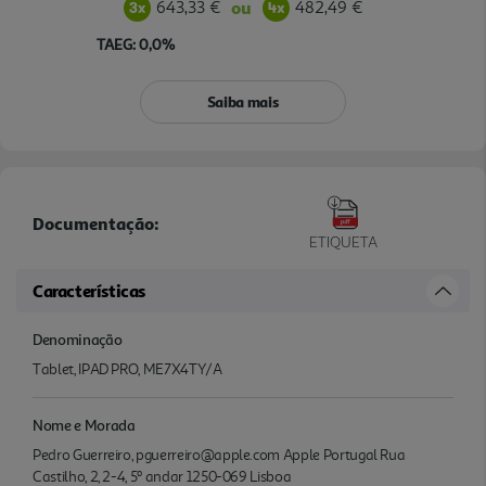
643,33 €
482,49 €
ou
TAEG: 0,0%
Saiba mais
Documentação:
ETIQUETA
Características
Denominação
Tablet, IPAD PRO, ME7X4TY/A
Nome e Morada
Pedro Guerreiro, pguerreiro@apple.com Apple Portugal Rua
Castilho, 2, 2-4, 5º andar 1250-069 Lisboa