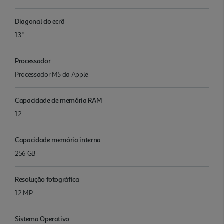
Diagonal do ecrã
13 "
Processador
Processador M5 da Apple
Capacidade de memória RAM
12
Capacidade memória interna
256 GB
Resolução fotográfica
12 MP
Sistema Operativo