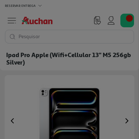
RESERVAR
ENTREGA
Pesquisar
Ipad Pro Apple (wifi+cellular 13'' M5 256gb
Silver)
Previous
Ne