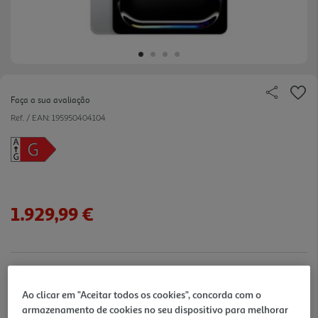
Faça a sua avaliação
Ref. / EAN:
195950404104
1.929,99 €
verificar stock em loja >
Ao clicar em "Aceitar todos os cookies", concorda com o
Entrega estimada entre
20/08/2026 e 21/08/2026
armazenamento de cookies no seu dispositivo para melhorar