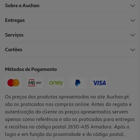
Sobre a Auchan
Entregas
Serviços
Cartões
Ipad Pro Apple (wifi 13'' M5 256gb Silver)
1679.99 €/un
Métodos de Pagamento
1.679,99 €
Os preços dos produtos apresentados no site Auchan.pt
são os praticados nas compras online. Antes do registo e
autenticação do cliente os preços apresentados servem
apenas como referência e são os praticados para entregas
e recolhas no código postal 2650-435 Amadora. Após o
login e em função da proximidade e do código postal,