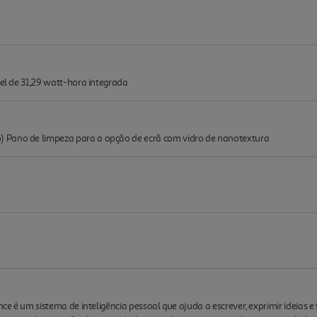
vel de 31,29 watt-hora integrada
 Pano de limpeza para a opção de ecrã com vidro de nanotextura
nce é um sistema de inteligência pessoal que ajuda a escrever, exprimir ideias 