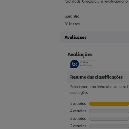
facilidade. Graças a um revolu­cionár
Garantia
36 Meses
Avaliações