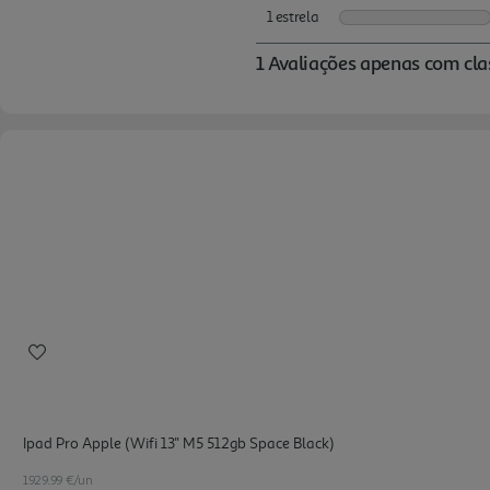
Ipad Pro Apple (wifi 13'' M5 512gb Space Black)
1929.99 €/un