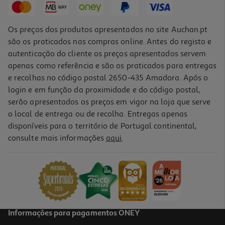
Os preços dos produtos apresentados no site Auchan.pt
são os praticados nas compras online. Antes do registo e
autenticação do cliente os preços apresentados servem
apenas como referência e são os praticados para entregas
e recolhas no código postal 2650-435 Amadora. Após o
login e em função da proximidade e do código postal,
serão apresentados os preços em vigor na loja que serve
o local de entrega ou de recolha. Entregas apenas
disponíveis para o território de Portugal continental,
consulte mais informações
aqui
.
Iogurte Líquido Magro Auchan Morango E Kiwi 160g
2.19 €/Kg
0,35 €
Informações para pagamentos ONEY