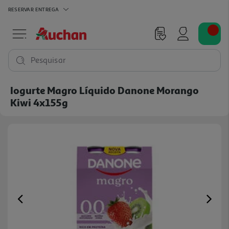
RESERVAR
ENTREGA
Pesquisar
Iogurte Magro Líquido Danone Morango
Kiwi 4x155g
Previous
Ne