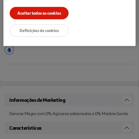
Notas de preparação
Aceitar todos os cookies
Definições de cookies
Informações de Marketing
Danone Magro com 0% Açúcares adicionados e 0% Matéria Gorda.
Características