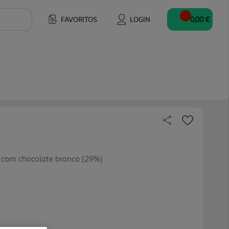
FAVORITOS
LOGIN
0,00 €
 com chocolate branco (29%)