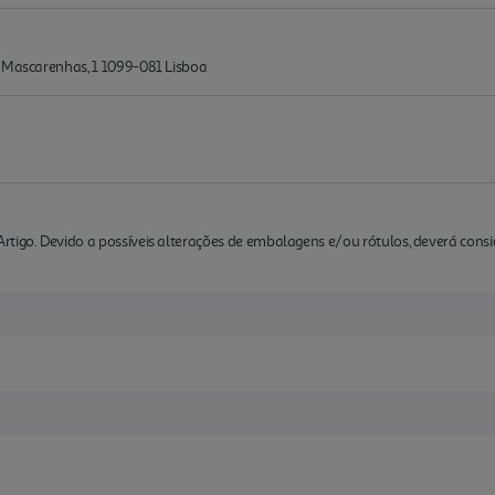
o Mascarenhas, 1 1099-081 Lisboa
rtigo. Devido a possíveis alterações de embalagens e/ou rótulos, deverá cons