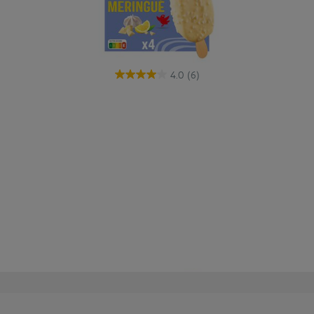
4.0
(6)