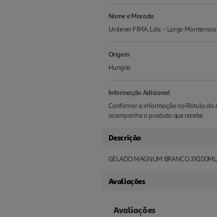
Nome e Morada
Unilever FIMA, Lda. - Largo Monterroi
Origem
Hungria
Informação Adicional
Confirmar a informação no Rótulo do A
acompanha o produto que recebe.
Descrição
GELADO MAGNUM BRANCO 3X100ML
Avaliações