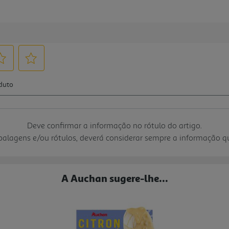
Deve confirmar a informação no rótulo do artigo.
mbalagens e/ou rótulos, deverá considerar sempre a informação 
A Auchan sugere-lhe...