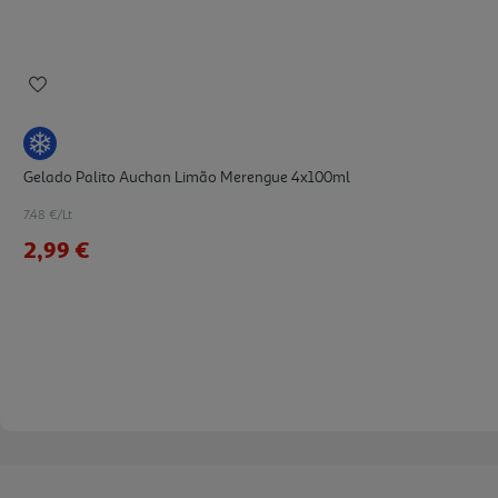
Gelado Palito Auchan Limão Merengue 4x100ml
7.48 €/Lt
2,99 €