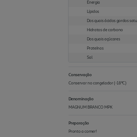
Energia
Lípidos
Dos quais ácidos gordos sat
Hidratos de carbono
Dos quais açúcares
Proteínas
Sal
Conservação
Conservar no congelador (-18ºC)
Denominação
MAGNUM BRANCO MPK
Preparação
Pronto a comer!