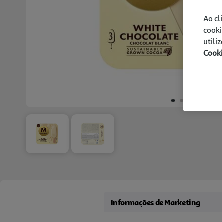
Ao cl
cooki
utili
Cook
Informações de Marketing