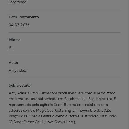
Jacarandá
Data Lançamento
04-02-2026
Idioma
PT
Autor
Amy Adele
Sobre o Autor
Amy Adele é uma ilustradora profissional e autora especializada
em literatura infantil, sediada em Southend-on-Sea, Inglaterra. É
representada pela agência Good Illustration e colabora com
editoras como a Magic Cat Publishing. Em novembro de 2025,
lançou o seu livro de estreia como autora e ilustradora, intitulado
"O Amor Cresce Aqui" (Love Grows Here).