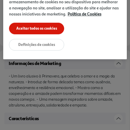
armazenamento de cookies no seu dispositivo para melhorar
a navegação no site, analisar a utilização do site e ajudar nas
nossas iniciativas de marketing.
Política de Cookies
Aceitar todos os cookies
Definições de cookies
Informações de Marketing
- Um livro alusivo à Primavera, que celebra o amor e a magia da
natureza. - Introduz de forma delicada temas como ausência,
envelhecimento e resiliência emocional. - Mostra como a
cooperação e a amizade podem transformar momentos difíceis em
novos começos . - Uma mensagem inspiradora sobre amizade,
altruísmo, entreajuda, solidariedade e empatia.
Características