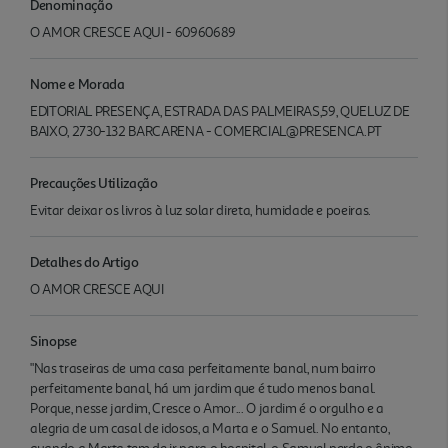
Denominação
O AMOR CRESCE AQUI - 60960689
Nome e Morada
EDITORIAL PRESENÇA, ESTRADA DAS PALMEIRAS,59, QUELUZ DE
BAIXO, 2730-132 BARCARENA - COMERCIAL@PRESENCA.PT
Precauções Utilização
Evitar deixar os livros à luz solar direta, humidade e poeiras.
Detalhes do Artigo
O AMOR CRESCE AQUI
Sinopse
"Nas traseiras de uma casa perfeitamente banal, num bairro
perfeitamente banal, há um jardim que é tudo menos banal.
Porque, nesse jardim, Cresce o Amor... O jardim é o orgulho e a
alegria de um casal de idosos, a Marta e o Samuel. No entanto,