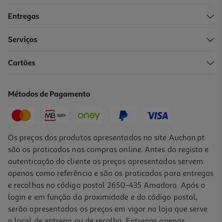
Entregas
Serviços
4.3
(3)
Cartões
Bloco Wc Power Auchan Flores Misteriosas Magnólia 2un
1 €/un
Métodos de Pagamento
1,99 €
Os preços dos produtos apresentados no site Auchan.pt
são os praticados nas compras online. Antes do registo e
autenticação do cliente os preços apresentados servem
apenas como referência e são os praticados para entregas
e recolhas no código postal 2650-435 Amadora. Após o
login e em função da proximidade e do código postal,
serão apresentados os preços em vigor na loja que serve
o local de entrega ou de recolha. Entregas apenas