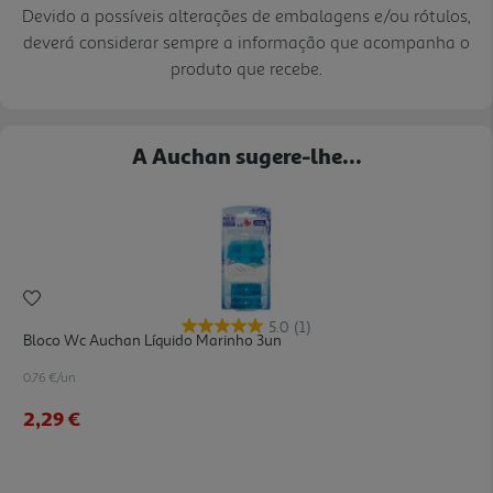
Devido a possíveis alterações de embalagens e/ou rótulos,
deverá considerar sempre a informação que acompanha o
produto que recebe.
A Auchan sugere-lhe...
5.0
(1)
Bloco Wc Auchan Líquido Marinho 3un
0.76 €/un
2,29 €