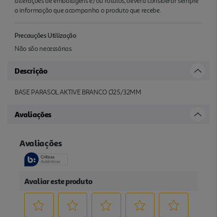
alterações de embalagens e/ou rótulos, deverá considerar sempre
a informação que acompanha o produto que recebe.
Precauções Utilização
Não são necessárias.
Descrição
BASE PARASOL AKTIVE BRANCO Ø25/32MM
Avaliações