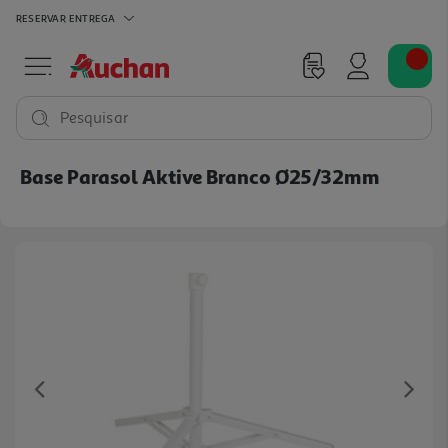
RESERVAR
ENTREGA
Pesquisar
Base Parasol Aktive Branco Ø25/32mm
Previous
Ne