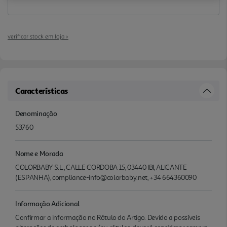
verificar stock em loja >
Características
Denominação
53760
Nome e Morada
COLORBABY S.L., CALLE CORDOBA 15, 03440 IBI, ALICANTE
(ESPANHA), compliance-info@colorbaby.net, +34 664360090
Informação Adicional
Confirmar a informação no Rótulo do Artigo. Devido a possíveis