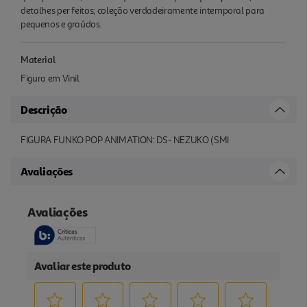
detalhes per feitos; coleção verdadeiramente intemporal para
pequenos e graúdos.
Material
Figura em Vinil
Descrição
FIGURA FUNKO POP ANIMATION: DS- NEZUKO (SMI
Avaliações