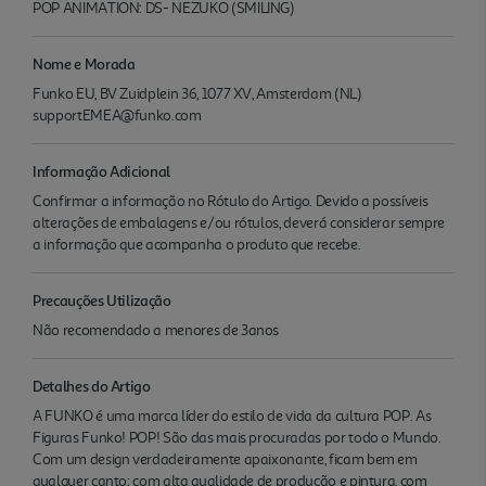
POP ANIMATION: DS- NEZUKO (SMILING)
Nome e Morada
Funko EU, BV Zuidplein 36, 1077 XV, Amsterdam (NL)
supportEMEA@funko.com
Informação Adicional
Confirmar a informação no Rótulo do Artigo. Devido a possíveis
alterações de embalagens e/ou rótulos, deverá considerar sempre
a informação que acompanha o produto que recebe.
Precauções Utilização
Não recomendado a menores de 3anos
Detalhes do Artigo
A FUNKO é uma marca líder do estilo de vida da cultura POP. As
Figuras Funko! POP! São das mais procuradas por todo o Mundo.
Com um design verdadeiramente apaixonante, ficam bem em
qualquer canto; com alta qualidade de produção e pintura, com