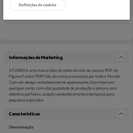
Definições de cookies
Informações de Marketing
A FUNKO é uma marca líder do estilo de vida da cultura POP. As
Figuras Funko! POP! São das mais procuradas por todo o Mundo.
Com um design verdadeiramente apaixonante, ficam bem em
qualquer canto; com alta qualidade de produção e pintura, com
detalhes per feitos; coleção verdadeiramente intemporal para
pequenos e graúdos.
Características
Denominação