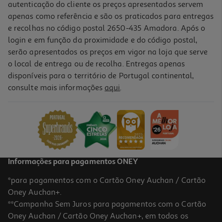
autenticação do cliente os preços apresentados servem
apenas como referência e são os praticados para entregas
e recolhas no código postal 2650-435 Amadora. Após o
login e em função da proximidade e do código postal,
serão apresentados os preços em vigor na loja que serve
o local de entrega ou de recolha. Entregas apenas
disponíveis para o território de Portugal continental,
consulte mais informações
aqui
.
Figura Funko Pop Animation- Sd S1- Lu
15.99 €/un
15,99 €
Informações para pagamentos ONEY
*para pagamentos com o Cartão Oney Auchan / Cartão
Oney Auchan+.
**Campanha Sem Juros para pagamentos com o Cartão
Oney Auchan / Cartão Oney Auchan+, em todos os