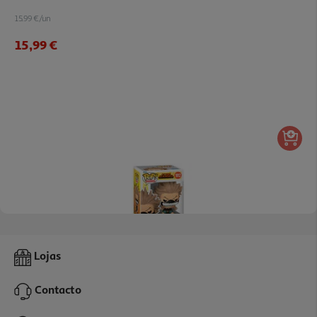
15.99 €/un
15,99 €
Figura Funko Pop Animation: My Hero Academi
Lojas
15.99 €/un
Contacto
15,99 €