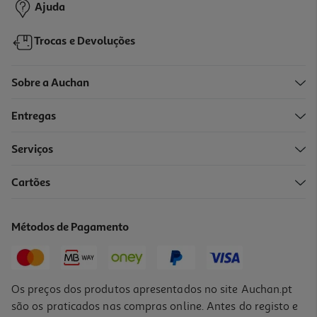
Ajuda
Trocas e Devoluções
Sobre a Auchan
Entregas
Serviços
Cartões
Figura Funko Pop Animation: Kpop Dh- Mira
19.99 €/un
Métodos de Pagamento
19,99 €
Os preços dos produtos apresentados no site Auchan.pt
são os praticados nas compras online. Antes do registo e