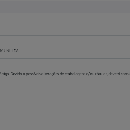
 UNI. LDA
rtigo. Devido a possíveis alterações de embalagens e/ou rótulos, deverá cons