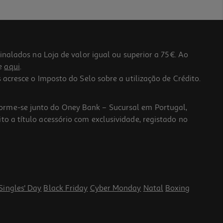
lados na Loja de valor igual ou superior a 75€. Ao
he
aqui
.
 acresce o Imposto do Selo sobre a utilização de Crédito.
forme-se junto do Oney Bank – Sucursal em Portugal,
to a título acessório com exclusividade, registado no
Singles' Day
Black Friday
Cyber Monday
Natal
Boxing