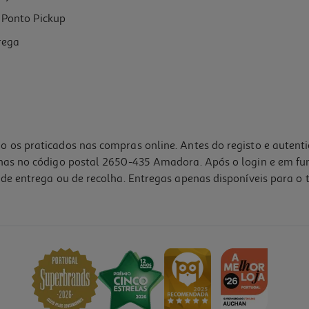
Ponto Pickup
rega
o os praticados nas compras online. Antes do registo e autent
lhas no código postal 2650-435 Amadora. Após o login e em fu
de entrega ou de recolha. Entregas apenas disponíveis para o t