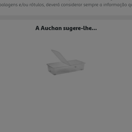
mbalagens e/ou rótulos, deverá considerar sempre a informação 
A Auchan sugere-lhe...