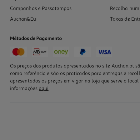
Campanhas e Passatempos
Recolha num 
Auchan&Eu
Taxas de Ent
Métodos de Pagamento
Os preços dos produtos apresentados no site Auchan.pt sã
como referência e são os praticados para entregas e reco
apresentados os preços em vigor na loja que serve o local 
informações
aqui
.
Caixa Arrumação Actuel Tecido 31x31x31cm
4.99 €/un
4,99 €