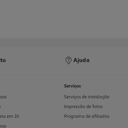
to
Ajuda
5.0
(1)
Serviços
asa
Serviços de instalação
e
Impressão de fotos
ess em 1h
Programa de afiliados
oja