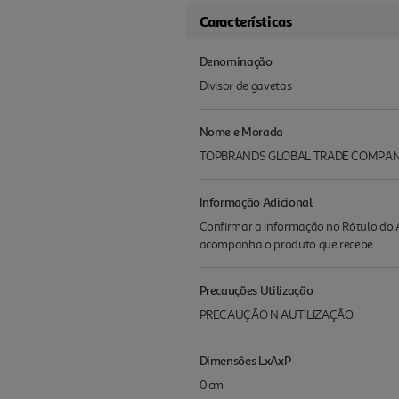
Características
Denominação
Divisor de gavetas
Nome e Morada
TOPBRANDS GLOBAL TRADE COMPANY
Informação Adicional
Confirmar a informação no Rótulo do A
acompanha o produto que recebe.
Precauções Utilização
PRECAUÇÃO N AUTILIZAÇÃO
Dimensões LxAxP
0 cm