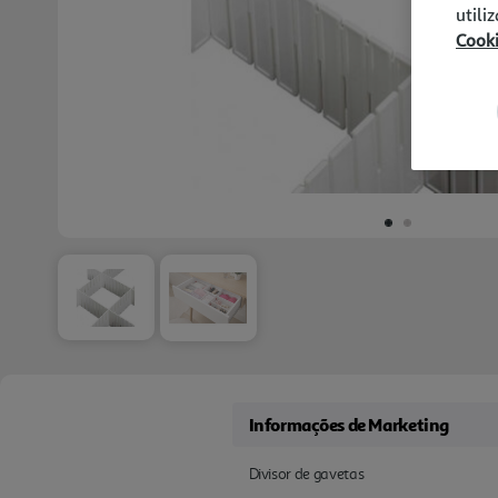
utili
Cook
Informações de Marketing
Divisor de gavetas