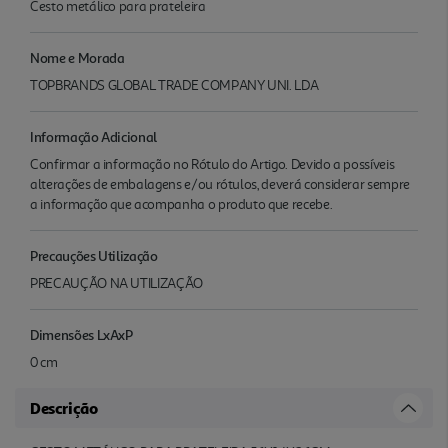
Cesto metálico para prateleira
Nome e Morada
TOPBRANDS GLOBAL TRADE COMPANY UNI. LDA
Informação Adicional
Confirmar a informação no Rótulo do Artigo. Devido a possíveis
alterações de embalagens e/ou rótulos, deverá considerar sempre
a informação que acompanha o produto que recebe.
Precauções Utilização
PRECAUÇÃO NA UTILIZAÇÃO
Dimensões LxAxP
0 cm
Descrição