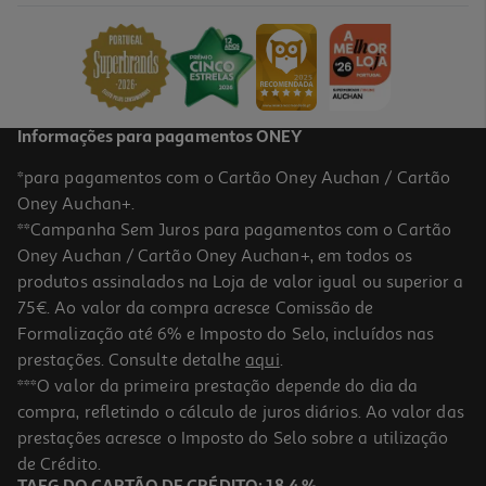
8.99 €/un
8,99 €
Informações para pagamentos ONEY
*para pagamentos com o Cartão Oney Auchan / Cartão
Oney Auchan+.
**Campanha Sem Juros para pagamentos com o Cartão
Oney Auchan / Cartão Oney Auchan+, em todos os
produtos assinalados na Loja de valor igual ou superior a
75€. Ao valor da compra acresce Comissão de
Formalização até 6% e Imposto do Selo, incluídos nas
prestações. Consulte detalhe
aqui
.
***O valor da primeira prestação depende do dia da
compra, refletindo o cálculo de juros diários. Ao valor das
prestações acresce o Imposto do Selo sobre a utilização
de Crédito.