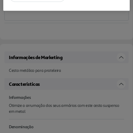
Informações de Marketing
Cesto metálico para prateleira
Características
Informações
Otimize a arrumação dos seus armários com este cesto suspenso
em metal
Denominação