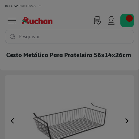
RESERVAR
ENTREGA
Pesquisar
Cesto Metálico Para Prateleira 56x14x26cm
Previous
Ne