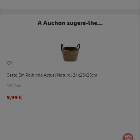
A Auchan sugere-lhe...
Cesto Em Palhinha Actuel Natural 24x25x25cm
9.99 €/un
9,99 €