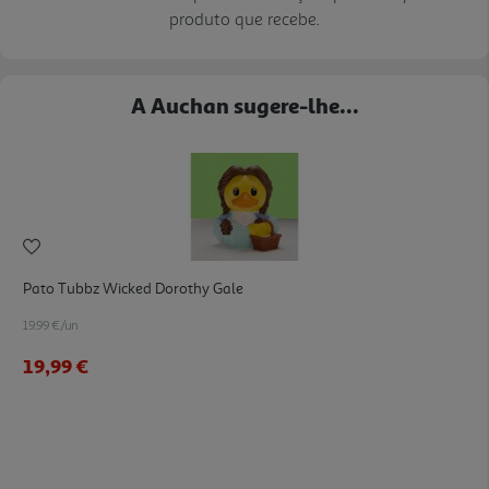
produto que recebe.
A Auchan sugere-lhe...
Pato Tubbz Wicked Dorothy Gale
19.99 €/un
19,99 €