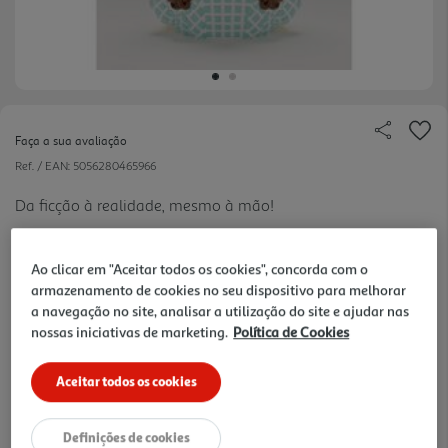
Faça a sua avaliação
Ref. / EAN:
5056280465966
Da ficção à realidade, mesmo à mão!
Ao clicar em "Aceitar todos os cookies", concorda com o
8.99 €/un
armazenamento de cookies no seu dispositivo para melhorar
a navegação no site, analisar a utilização do site e ajudar nas
nossas iniciativas de marketing.
Política de Cookies
8,99 €
Aceitar todos os cookies
Notas de preparação
Definições de cookies