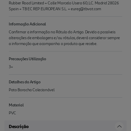
Rubber Road Limited + Calle Marcelo Usera 60, LC. Madrid 28026
Spain + TB EC REP EUROPEAN S.L. + eureg@tbvat.com
Informação Adicional
Confirmar a informação no Rótulo do Artigo. Devido a possíveis
alterações de embalagens e/ou rótulos, deverá considerar sempre
a informação que acompanha o produto que recebe.
Precauções Utilização
3+
Detalhes do Artigo
Pato Boracha Colecionável
Material
PVC
Descrição