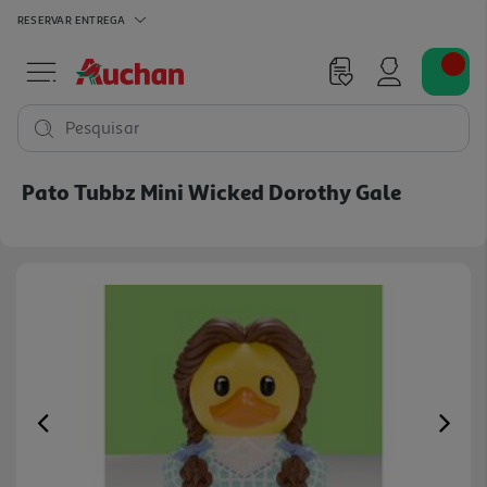
RESERVAR
ENTREGA
Pesquisar
Pato Tubbz Mini Wicked Dorothy Gale
Previous
Ne