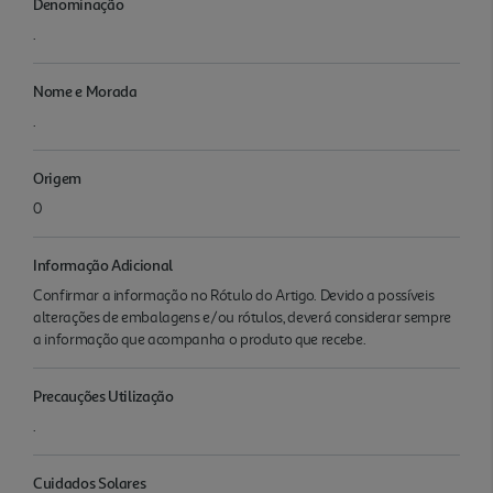
Denominação
.
Nome e Morada
.
Origem
0
Informação Adicional
Confirmar a informação no Rótulo do Artigo. Devido a possíveis
alterações de embalagens e/ou rótulos, deverá considerar sempre
a informação que acompanha o produto que recebe.
Precauções Utilização
.
Cuidados Solares