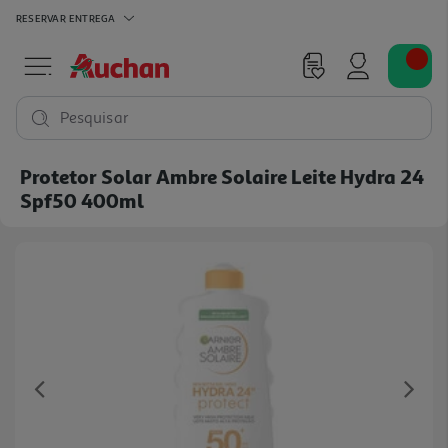
RESERVAR
ENTREGA
Pesquisar
Protetor Solar Ambre Solaire Leite Hydra 24
Spf50 400ml
Previous
Ne