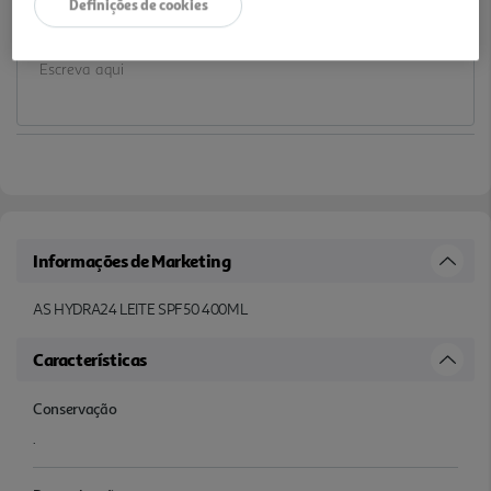
Definições de cookies
Notas de preparação
Informações de Marketing
AS HYDRA24 LEITE SPF50 400ML
Características
Conservação
.