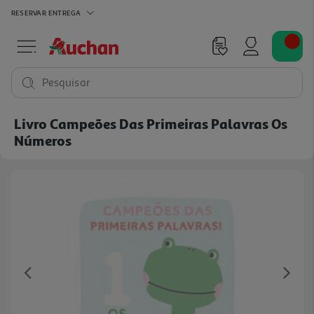
RESERVAR
ENTREGA
Pesquisar
Livro Campeões Das Primeiras Palavras Os
Números
Previous
Ne