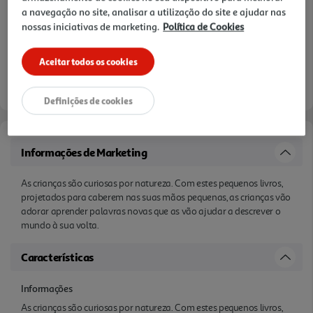
a navegação no site, analisar a utilização do site e ajudar nas
nossas iniciativas de marketing.
Política de Cookies
Aceitar todos os cookies
Definições de cookies
Informações de Marketing
As crianças são curiosas por natureza. Com estes pequenos livros,
projetados para caberem nas suas mãos pequenas, as crianças vão
adorar aprender palavras novas que as vão ajudar a descrever o
mundo à sua volta.
Características
Informações
As crianças são curiosas por natureza. Com estes pequenos livros,