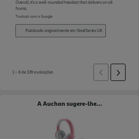
A Auchan sugere-lhe...