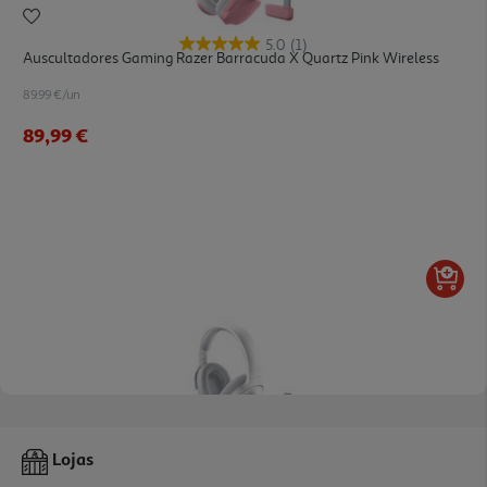
5.0
(1)
Auscultadores Gaming Razer Barracuda X Quartz Pink Wireless
89.99 €/un
89,99 €
5.0
(1)
Auscultadores Gaming Razer Barracuda X Mercury White Wireless
Lojas