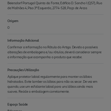
Beiersdorf Portugal Quinta da Fonte, Edifício D. Sancho I (Q57), Rua
de Malhões 4, Piso 3º Esquerdo, 2774-528, Paço de Arcos
Origem
0
Informação Adicional
Confirmar a informação no Rótulo do Artigo. Devido a possíveis
alterações de embalagens e/ou rótulos, deverá considerar sempre
a informação que acompanha o produto que recebe.
Precauções Utilização
Aplique protetor labial regularmente para manter os lábios
hidratados. Evite lamber os lábios para não os secar. De vez em
quando, use um esfoliante labial para uns lábios ainda mais
suaves. Recicle a embalagem corretamente.
Espaço Saúde