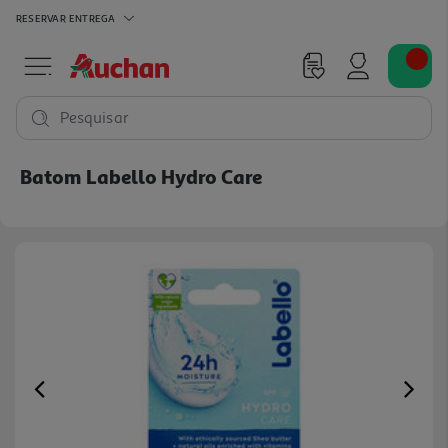
RESERVAR
ENTREGA
Pesquisar
Batom Labello Hydro Care
Previous
Ne