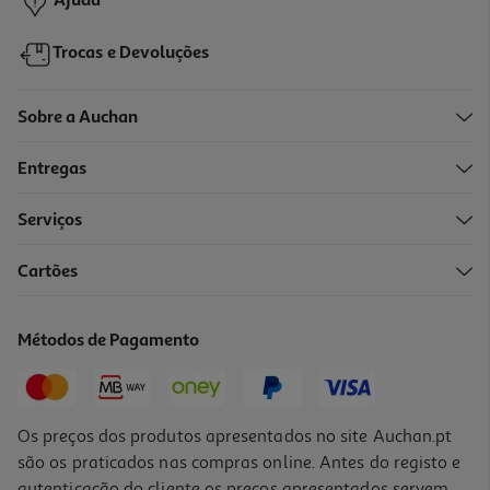
Ajuda
Trocas e Devoluções
Sobre a Auchan
Entregas
Serviços
Cartões
Localizador Xiaomi Tag (apple/android)
14.99 €/un
Métodos de Pagamento
14,99 €
Os preços dos produtos apresentados no site Auchan.pt
são os praticados nas compras online. Antes do registo e
autenticação do cliente os preços apresentados servem