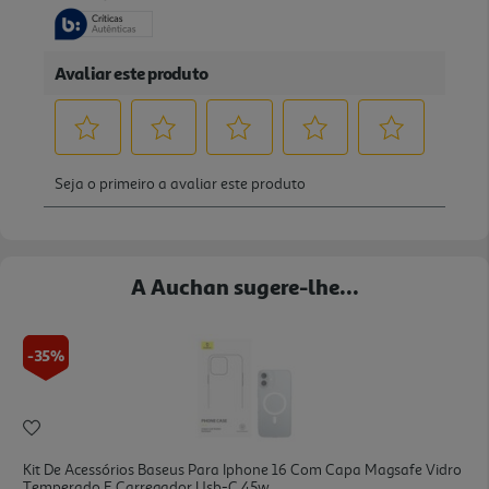
A Auchan sugere-lhe...
-35%
Kit De Acessórios Baseus Para Iphone 16 Com Capa Magsafe Vidro
Temperado E Carregador Usb-C 45w