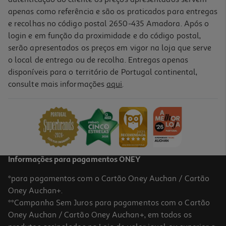
apenas como referência e são os praticados para entregas
e recolhas no código postal 2650-435 Amadora. Após o
login e em função da proximidade e do código postal,
serão apresentados os preços em vigor na loja que serve
o local de entrega ou de recolha. Entregas apenas
disponíveis para o território de Portugal continental,
consulte mais informações
aqui
.
Localizador Pet Invoxia Gps Pet Tracker
199.99 €/un
199,99 €
Informações para pagamentos ONEY
*para pagamentos com o Cartão Oney Auchan / Cartão
Oney Auchan+.
**Campanha Sem Juros para pagamentos com o Cartão
Oney Auchan / Cartão Oney Auchan+, em todos os