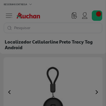
RESERVAR
ENTREGA
Pesquisar
Localizador Cellularline Preto Tracy Tag
Android
Previous
Ne