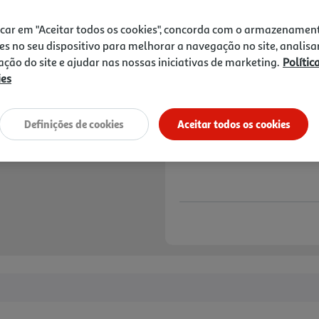
0,99 €
icar em "Aceitar todos os cookies", concorda com o armazenamen
Notas de preparação
es no seu dispositivo para melhorar a navegação no site, analisa
zação do site e ajudar nas nossas iniciativas de marketing.
Polític
ies
Definições de cookies
Aceitar todos os cookies