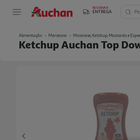
RESERVAR
ENTREGA
Pe
Alimentação
Mercearia
Maionese, Ketchup, Mostarda e Espe
Ketchup Auchan Top Do
Previous