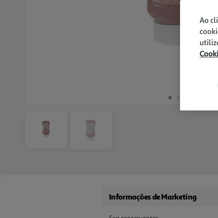
Ao cl
cooki
utili
Cook
Informações de Marketing