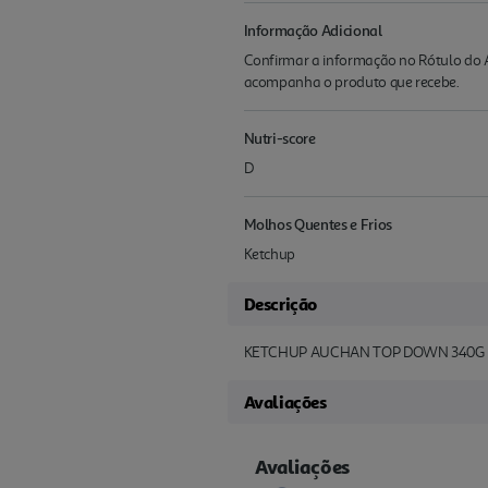
Informação Adicional
Confirmar a informação no Rótulo do A
acompanha o produto que recebe.
Nutri-score
D
Molhos Quentes e Frios
Ketchup
Descrição
KETCHUP AUCHAN TOP DOWN 340G
Avaliações