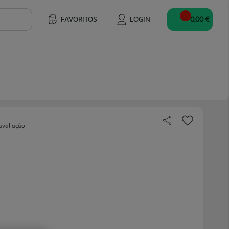
FAVORITOS
LOGIN
0,00 €
avaliação