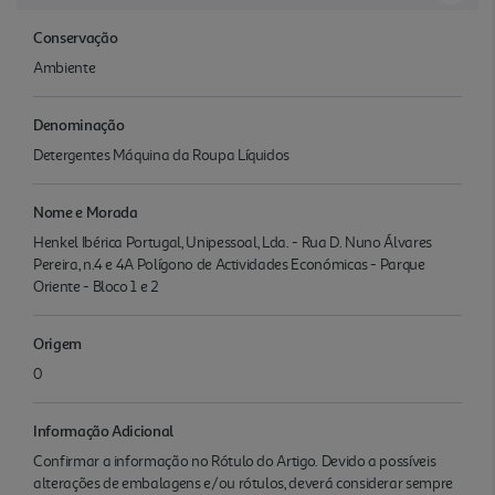
Conservação
Ambiente
Denominação
Detergentes Máquina da Roupa Líquidos
Nome e Morada
Henkel Ibérica Portugal, Unipessoal, Lda. - Rua D. Nuno Álvares
Pereira, n.4 e 4A Polígono de Actividades Económicas - Parque
Oriente - Bloco 1 e 2
Origem
0
Informação Adicional
Confirmar a informação no Rótulo do Artigo. Devido a possíveis
alterações de embalagens e/ou rótulos, deverá considerar sempre