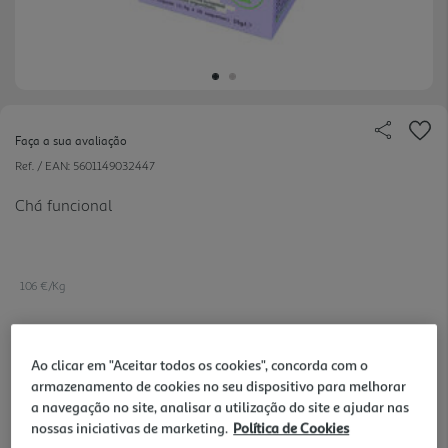
Faça a sua avaliação
Ref. / EAN:
5601149032447
Chá funcional
106 €/Kg
Ao clicar em "Aceitar todos os cookies", concorda com o
1,59 €
armazenamento de cookies no seu dispositivo para melhorar
a navegação no site, analisar a utilização do site e ajudar nas
Notas de preparação
nossas iniciativas de marketing.
Política de Cookies