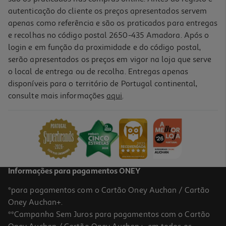
autenticação do cliente os preços apresentados servem
apenas como referência e são os praticados para entregas
e recolhas no código postal 2650-435 Amadora. Após o
login e em função da proximidade e do código postal,
serão apresentados os preços em vigor na loja que serve
o local de entrega ou de recolha. Entregas apenas
disponíveis para o território de Portugal continental,
consulte mais informações
aqui
.
Chá Plantanatur Barriguinha 10 Saq
0.15 €/un
1,49 €
Informações para pagamentos ONEY
*para pagamentos com o Cartão Oney Auchan / Cartão
Oney Auchan+.
**Campanha Sem Juros para pagamentos com o Cartão