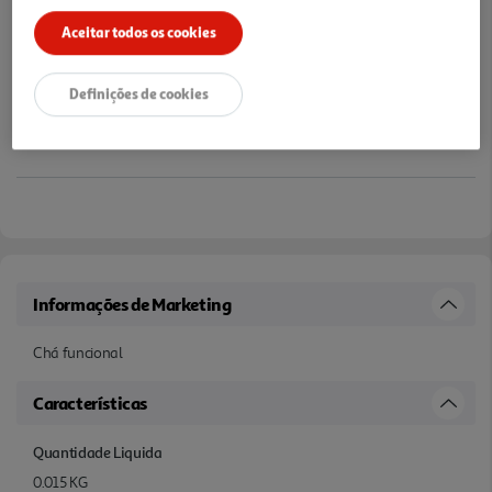
Aceitar todos os cookies
Definições de cookies
Informações de Marketing
Chá funcional
Características
Quantidade Liquida
0.015 KG