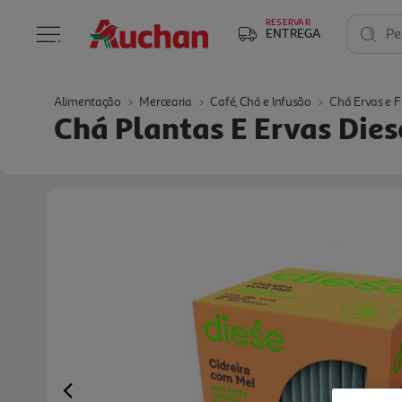
RESERVAR
ENTREGA
Pe
Alimentação
Mercearia
Café, Chá e Infusão
Chá Ervas e F
Chá Plantas E Ervas Dies
Previous