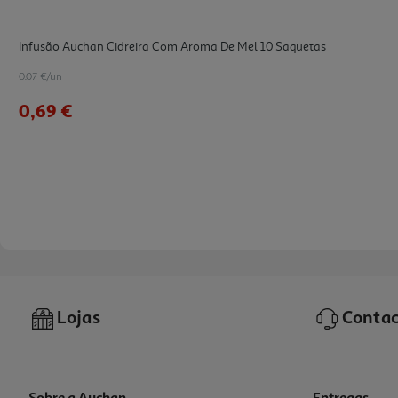
Infusão Auchan Cidreira Com Aroma De Mel 10 Saquetas
0.07 €/un
0,69 €
Lojas
Contac