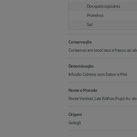
Dos quais açúcares
Proteínas
Sal
Conservação
Conservar em local seco e fresco, ao abr
Denominação
Infusão Cidreira com Sabor a Mel
Nome e Morada
Ponte Vertical, Lda Edificio Pujol Av. d
Origem
Golegã