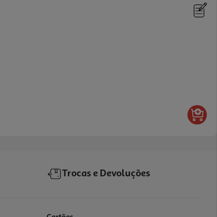
Trocas e Devoluções