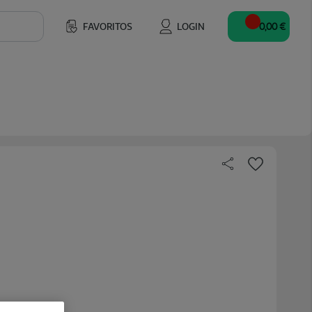
FAVORITOS
LOGIN
0,00 €