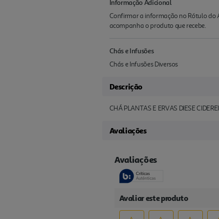
Informação Adicional
Confirmar a informação no Rótulo do A
acompanha o produto que recebe.
Chás e Infusões
Chás e Infusões Diversos
Descrição
CHÁ PLANTAS E ERVAS DIESE CIDERE
Avaliações