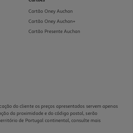
Cartões
Cartão Oney Auchan
Cartão Oney Auchan+
Cartão Presente Auchan
icação do cliente os preços apresentados servem apenas
nção da proximidade e do código postal, serão
erritório de Portugal continental, consulte mais