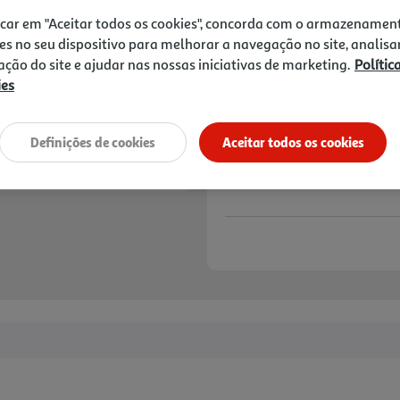
1,69 €
icar em "Aceitar todos os cookies", concorda com o armazenamen
es no seu dispositivo para melhorar a navegação no site, analisa
Notas de preparação
zação do site e ajudar nas nossas iniciativas de marketing.
Polític
ies
Definições de cookies
Aceitar todos os cookies