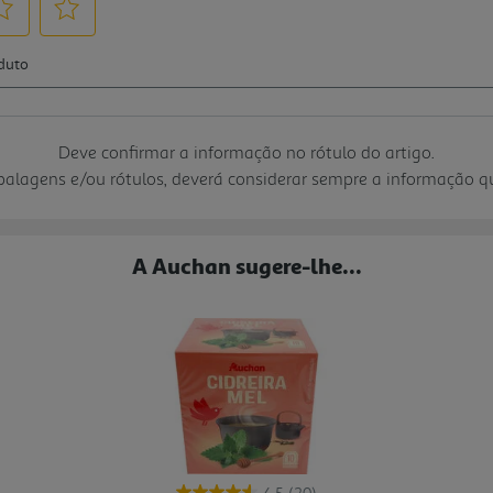
Deve confirmar a informação no rótulo do artigo.
mbalagens e/ou rótulos, deverá considerar sempre a informação 
A Auchan sugere-lhe...