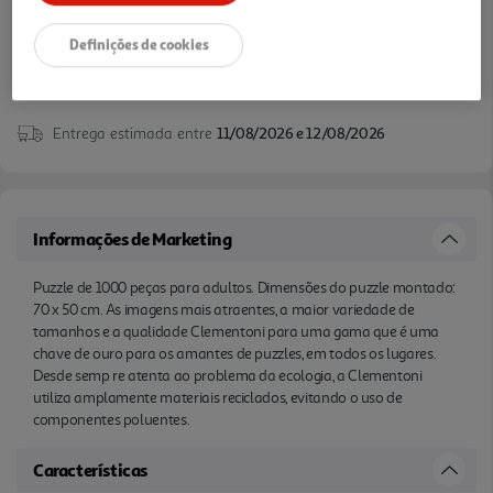
Definições de cookies
Entrega estimada entre
11/08/2026 e 12/08/2026
Informações de Marketing
Puzzle de 1000 peças para adultos. Dimensões do puzzle montado:
70 x 50 cm. As imagens mais atraentes, a maior variedade de
tamanhos e a qualidade Clementoni para uma gama que é uma
chave de ouro para os amantes de puzzles, em todos os lugares.
Desde semp re atenta ao problema da ecologia, a Clementoni
utiliza amplamente materiais reciclados, evitando o uso de
componentes poluentes.
Características