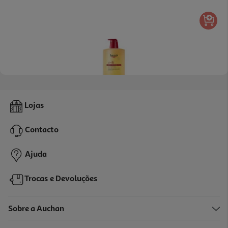
5.0
(40)
Óleo Eucerin Duche Ph5 1l
Lojas
32.9 €/un
Contacto
32,90 €
Ajuda
Trocas e Devoluções
Sobre a Auchan