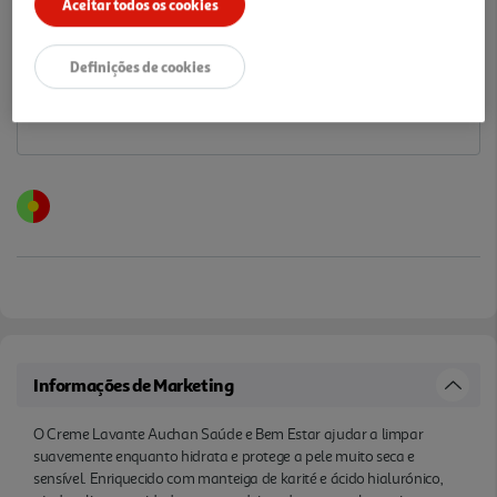
Aceitar todos os cookies
Notas de preparação
Definições de cookies
Informações de Marketing
O Creme Lavante Auchan Saúde e Bem Estar ajudar a limpar
suavemente enquanto hidrata e protege a pele muito seca e
sensível. Enriquecido com manteiga de karité e ácido hialurónico,