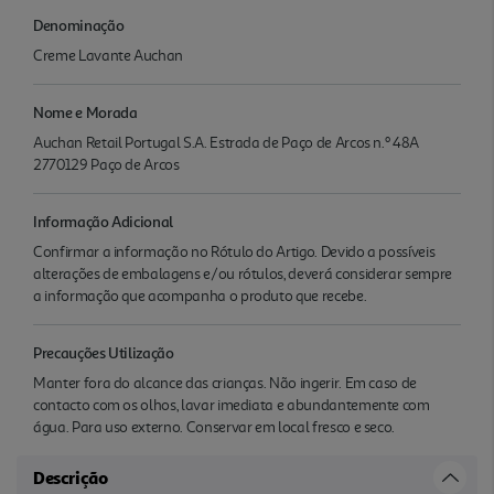
Denominação
Creme Lavante Auchan
Nome e Morada
Auchan Retail Portugal S.A. Estrada de Paço de Arcos n.º 48A
2770129 Paço de Arcos
Informação Adicional
Confirmar a informação no Rótulo do Artigo. Devido a possíveis
alterações de embalagens e/ou rótulos, deverá considerar sempre
a informação que acompanha o produto que recebe.
Precauções Utilização
Manter fora do alcance das crianças. Não ingerir. Em caso de
contacto com os olhos, lavar imediata e abundantemente com
água. Para uso externo. Conservar em local fresco e seco.
Descrição