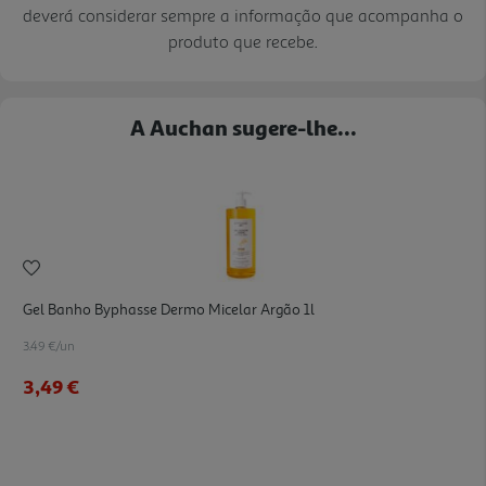
deverá considerar sempre a informação que acompanha o
produto que recebe.
A Auchan sugere-lhe...
Gel Banho Byphasse Dermo Micelar Argão 1l
3.49 €/un
3,49 €