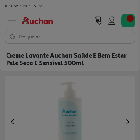
RESERVAR
ENTREGA
Pesquisar
Creme Lavante Auchan Saúde E Bem Estar
Pele Seca E Sensível 500ml
Previous
Ne