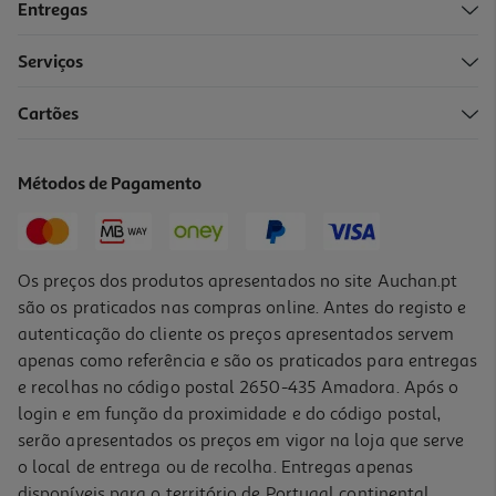
Entregas
Serviços
Cartões
Gel Banho Foamie Sólido Body Bar Oat To Be Smooth 80g
74.38 €/Kg
Métodos de Pagamento
5,95 €
Os preços dos produtos apresentados no site Auchan.pt
são os praticados nas compras online. Antes do registo e
autenticação do cliente os preços apresentados servem
apenas como referência e são os praticados para entregas
e recolhas no código postal 2650-435 Amadora. Após o
login e em função da proximidade e do código postal,
serão apresentados os preços em vigor na loja que serve
o local de entrega ou de recolha. Entregas apenas
disponíveis para o território de Portugal continental,