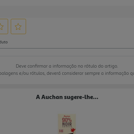
Deve confirmar a informação no rótulo do artigo.
mbalagens e/ou rótulos, deverá considerar sempre a informação 
A Auchan sugere-lhe...