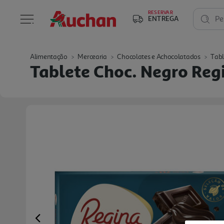
RESERVAR
ENTREGA
Pe
Alimentação
Mercearia
Chocolates e Achocolatados
Tabl
Tablete Choc. Negro Re
Previous