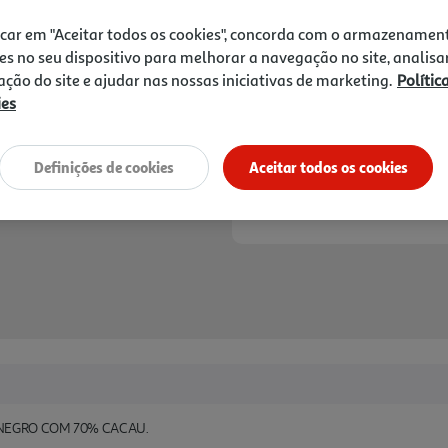
5,39 €
icar em "Aceitar todos os cookies", concorda com o armazenamen
Notas de preparação
es no seu dispositivo para melhorar a navegação no site, analisa
zação do site e ajudar nas nossas iniciativas de marketing.
Polític
ies
Definições de cookies
Aceitar todos os cookies
 NEGRO COM 70% CACAU.