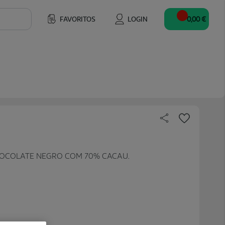
FAVORITOS
LOGIN
0,00 €
HOCOLATE NEGRO COM 70% CACAU.