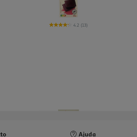
4.2
(13)
to
Ajuda