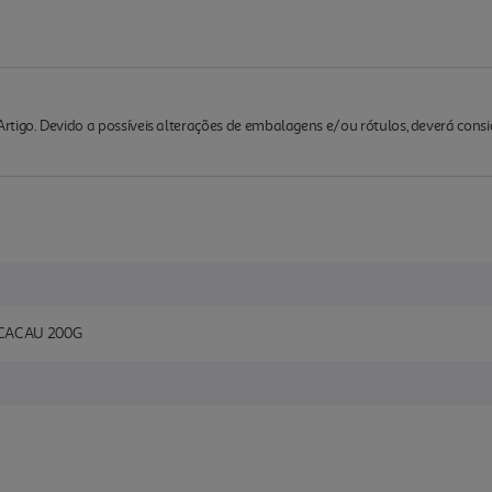
rtigo. Devido a possíveis alterações de embalagens e/ou rótulos, deverá cons
 CACAU 200G