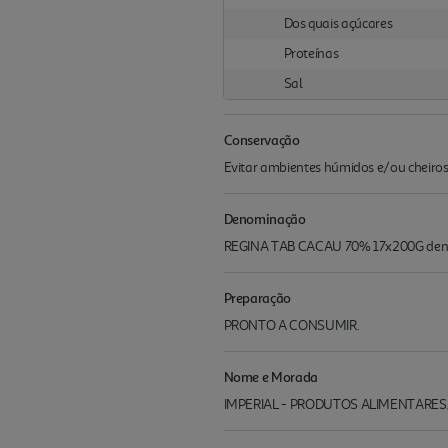
Dos quais açúcares
Proteínas
Sal
Conservação
Evitar ambientes húmidos e/ou cheiros f
Denominação
REGINA TAB CACAU 70% 17x200G den
Preparação
PRONTO A CONSUMIR.
Nome e Morada
IMPERIAL - PRODUTOS ALIMENTARES, 