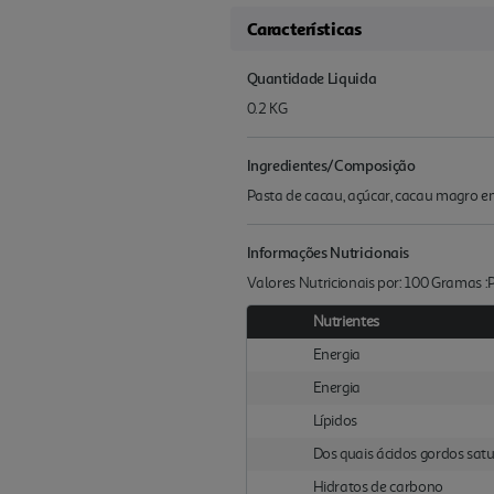
Características
Quantidade Liquida
0.2 KG
Ingredientes/Composição
Pasta de cacau, açúcar, cacau magro 
Informações Nutricionais
Valores Nutricionais por: 100 Gramas 
Nutrientes
Energia
Energia
Lípidos
Dos quais ácidos gordos sat
Hidratos de carbono