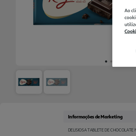
Ao cl
cooki
utili
Cook
Informações de Marketing
DELISIOSA TABLETE DE CHOCOLATE