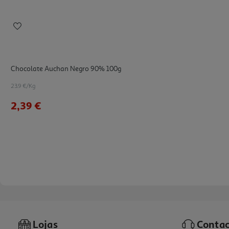
Chocolate Auchan Negro 90% 100g
23.9 €/Kg
2,39 €
Lojas
Contac