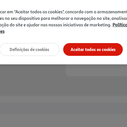
24,95 €
PVP de editor
22,46 €
icar em "Aceitar todos os cookies", concorda com o armazenamen
es no seu dispositivo para melhorar a navegação no site, analisa
Notas de preparação
zação do site e ajudar nas nossas iniciativas de marketing.
Polític
ies
Definições de cookies
Aceitar todos os cookies