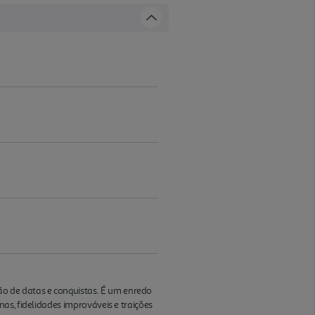
o de datas e conquistas. É um enredo
as, fidelidades improváveis e traições