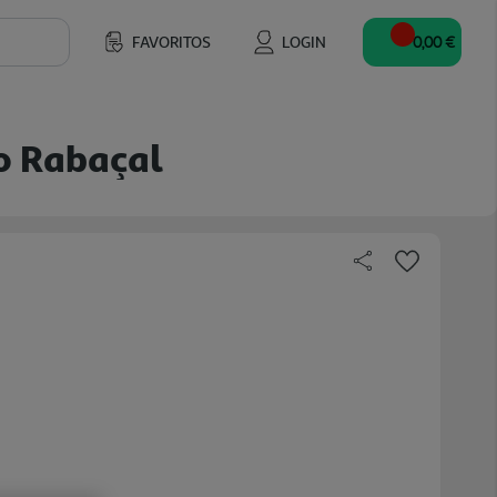
FAVORITOS
LOGIN
0,00 €
ro Rabaçal