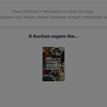
Deve confirmar a informação no rótulo do artigo.
mbalagens e/ou rótulos, deverá considerar sempre a informação 
A Auchan sugere-lhe...