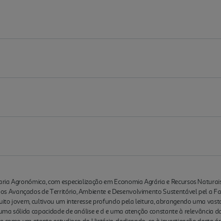
ria Agronómica, com especialização em Economia Agrária e Recursos Naturais,
 Avançados de Território, Ambiente e Desenvolvimento Sustentável pel a Fac
ito jovem, cultivou um interesse profundo pela leitura, abrangendo uma vasta
uma sólida capacidade de análise e d e uma atenção constante à relevância da