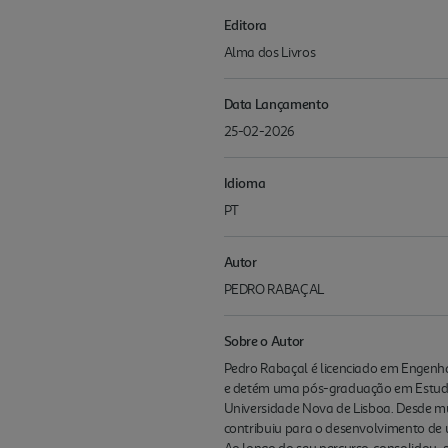
Editora
Alma dos Livros
Data Lançamento
25-02-2026
Idioma
PT
Autor
PEDRO RABAÇAL
Sobre o Autor
Pedro Rabaçal é licenciado em Engenha
e detém uma pós-graduação em Estudos
Universidade Nova de Lisboa. Desde mu
contribuiu para o desenvolvimento de 