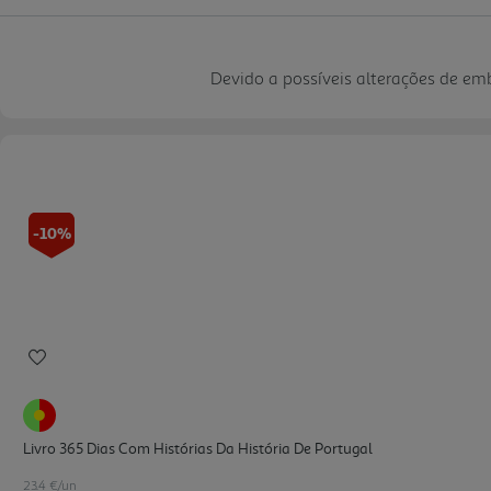
Devido a possíveis alterações de e
-10%
Livro 365 Dias Com Histórias Da História De Portugal
23.4 €/un