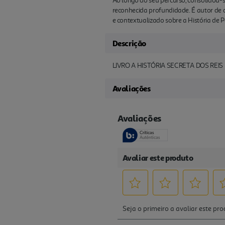
Ao longo do seu percurso, consolidou-
reconhecida profundidade. É autor de d
e contextualizado sobre a História de 
Descrição
LIVRO A HISTÓRIA SECRETA DOS REI
Avaliações