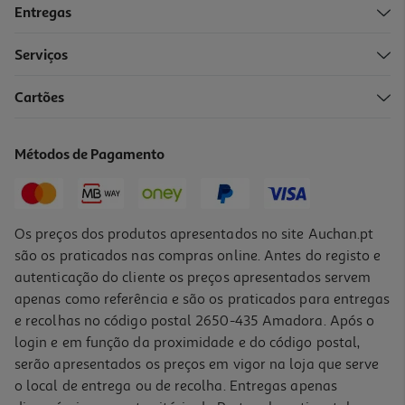
Entregas
Serviços
5.0
(2)
Cartões
Máquina Barbear Bic Hybrid 3 Flex + 4 Recargas
6.79 €/un
Métodos de Pagamento
6,79 €
Os preços dos produtos apresentados no site Auchan.pt
são os praticados nas compras online. Antes do registo e
autenticação do cliente os preços apresentados servem
apenas como referência e são os praticados para entregas
e recolhas no código postal 2650-435 Amadora. Após o
login e em função da proximidade e do código postal,
serão apresentados os preços em vigor na loja que serve
o local de entrega ou de recolha. Entregas apenas