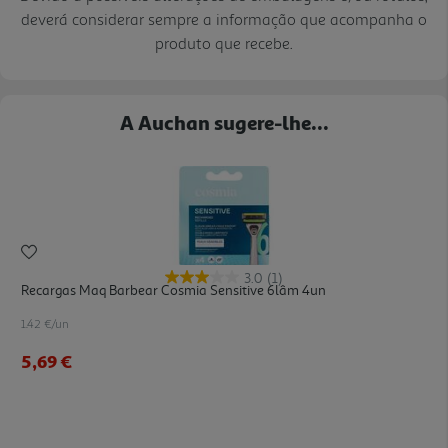
deverá considerar sempre a informação que acompanha o
produto que recebe.
A Auchan sugere-lhe...
3.0
(1)
Recargas Maq Barbear Cosmia Sensitive 6lâm 4un
1.42 €/un
5,69 €