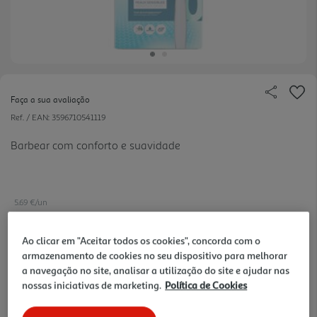
Faça a sua avaliação
Ref. / EAN:
3596710541119
Barbear com conforto e suavidade
5.69 €/un
Ao clicar em "Aceitar todos os cookies", concorda com o
armazenamento de cookies no seu dispositivo para melhorar
5,69 €
a navegação no site, analisar a utilização do site e ajudar nas
nossas iniciativas de marketing.
Política de Cookies
Notas de preparação