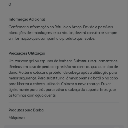
0
Informação Adicional
Confirmar a informação no Rótulo do Artigo. Devido a possíveis
alterações de embalagens e/ou rótulos, deverá considerar sempre
a informação que acompanha o produto que recebe.
Precauções Utilização
Utilizar com gel ou espuma de barbear. Substituir regularmente as
lâminas em caso de perda de precisão no corte ou qualquer tipo de
dano. Voltar a colocar o protetor de cabeça após a utilização para
maior segurança. Para substituir a lâmina: premir o botã o no cabo
para libertar a cabeça utilizada. Colocar a nova recarga. Puxar
ligeiramente para trás para retirar a cabeça do suporte. Enxaguar
as lâminas com água quente.
Produtos para Barba
Máquinas