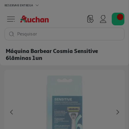
RESERVAR
ENTREGA
Pesquisar
Máquina Barbear Cosmia Sensitive
6lâminas 1un
Previous
Ne