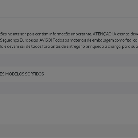
ões no interior, pois contêm informação importante. ATENÇÃO! A criança deve
egurança Europeias. AVISO! Todos os materiais de embalagem como fita-cola, 
o e devem ser deitados fora antes de entregar o brinquedo à criança, para su
LES MODELOS SORTIDOS