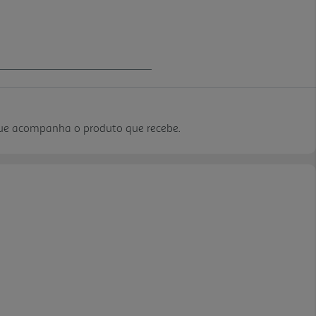
que acompanha o produto que recebe.