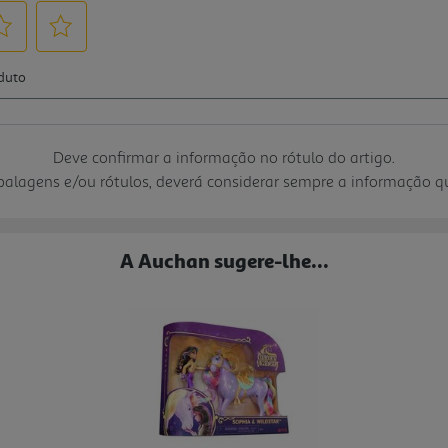
Deve confirmar a informação no rótulo do artigo.
mbalagens e/ou rótulos, deverá considerar sempre a informação 
A Auchan sugere-lhe...