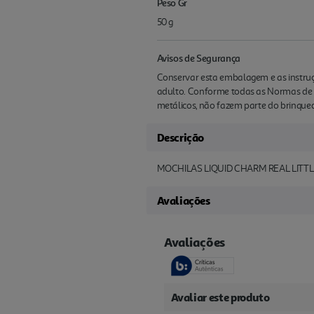
Peso Gr
50 g
Avisos de Segurança
Conservar esta embalagem e as instruç
adulto. Conforme todas as Normas de S
metálicos, não fazem parte do brinqued
Descrição
MOCHILAS LIQUID CHARM REAL LITT
Avaliações