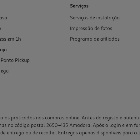
Serviços
asa
Serviços de instalação
e
Impressão de fotos
ess em 1h
Programa de afiliados
oja
Ponto Pickup
rega
o os praticados nas compras online. Antes do registo e autent
lhas no código postal 2650-435 Amadora. Após o login e em fu
de entrega ou de recolha. Entregas apenas disponíveis para o t