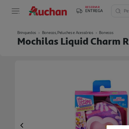
RESERVAR
ENTREGA
Pe
Brinquedos
Bonecas, Peluches e Acessórios
Bonecas
Mochilas Liquid Charm R
Previous