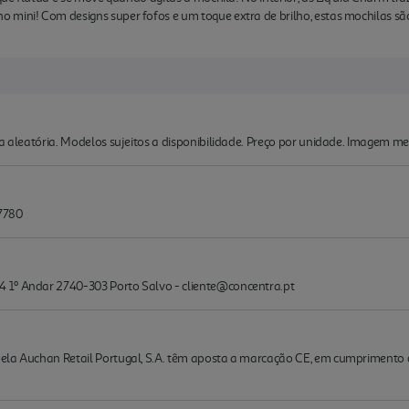
mini! Com designs super fofos e um toque extra de brilho, estas mochilas sã
ma aleatória. Modelos sujeitos a disponibilidade. Preço por unidade. Imagem me
37780
 1º Andar 2740-303 Porto Salvo - cliente@concentra.pt
la Auchan Retail Portugal, S.A. têm aposta a marcação CE, em cumprimento do d