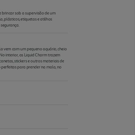
 brincar sob a supervisão de um
plásticos, etiquetas e atilhos
a segurança.
ila vem com um pequeno aquário, cheio
 No interior, as Liquid Charm trazem
netas, stickers e outros materiais de
o perfeitas para prender na mala, no