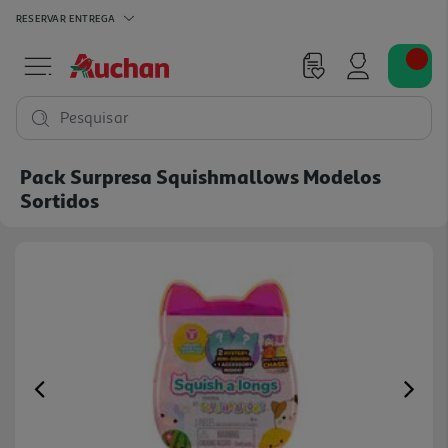
RESERVAR
ENTREGA
Pesquisar
Pack Surpresa Squishmallows Modelos
Sortidos
Previous
Ne