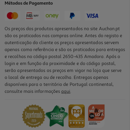
Métodos de Pagamento
6,99 €
Os preços dos produtos apresentados no site Auchan.pt
são os praticados nas compras online. Antes do registo e
autenticação do cliente os preços apresentados servem
apenas como referência e são os praticados para entregas
e recolhas no código postal 2650-435 Amadora. Após o
login e em função da proximidade e do código postal,
serão apresentados os preços em vigor na loja que serve
o local de entrega ou de recolha. Entregas apenas
disponíveis para o território de Portugal continental,
5.0
(1)
consulte mais informações
aqui
.
A Vila Da Minha Boneca Modelos Sortidos
19.99 €/un
19,99 €