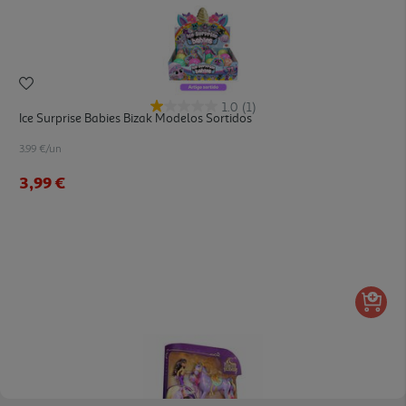
1.0
(1)
Ice Surprise Babies Bizak Modelos Sortidos
3.99 €/un
3,99 €