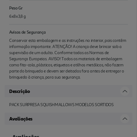
Peso Gr
6x8x3,8 g
Avisos de Segurança
Conservar esta embalagem e as instruções no interior, pois contêm
informação importante. ATENÇÃO! A criança deve brincar sob a
supervisão de um adulto. Conforme todas as Normas de
Segurança Europeias. AVISO! Todos os materiais de embalagem
como fita-cola, plásticos, etiquetas e atilhos metálicos, não fazem
parte do brinquedo e devem ser deitados fora antes de entregar o
brinquedo à criança, para sua segurança.
Descrição
PACK SURPRESA SQUISHMALLOWS MODELOS SORTIDOS
Avaliações