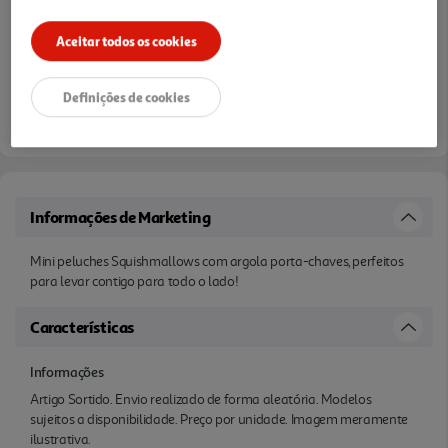
Aceitar todos os cookies
Definições de cookies
Entrega estimada entre
10/08/2026 e 11/08/2026
Informações de Marketing
Mini peluches Squishmallows com argola porta-chaves, perfeitos
para levar contigo para todo o lado!
Características
Informações
Artigo Sortido. Envio realizado de forma aleatória. Modelos
sujeitos a disponibilidade. Preço por unidade. Imagem meramente
ilustrativa.