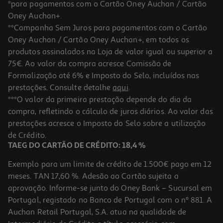
*para pagamentos com o Cartão Oney Auchan / Cartão
Oney Auchan+.
**Campanha Sem Juros para pagamentos com o Cartão
Oney Auchan / Cartão Oney Auchan+, em todos os
produtos assinalados na Loja de valor igual ou superior a
75€. Ao valor da compra acresce Comissão de
Formalização até 6% e Imposto do Selo, incluídos nas
prestações. Consulte detalhe
aqui
.
***O valor da primeira prestação depende do dia da
compra, refletindo o cálculo de juros diários. Ao valor das
prestações acresce o Imposto do Selo sobre a utilização
de Crédito.
TAEG DO CARTÃO DE CRÉDITO: 18,4 %
Exemplo para um limite de crédito de 1.500€ pago em 12
meses. TAN 17,60 %. Adesão ao Cartão sujeita a
aprovação. Informe-se junto do Oney Bank – Sucursal em
Portugal, registado no Banco de Portugal com o nº 881. A
Auchan Retail Portugal, S.A. atua na qualidade de