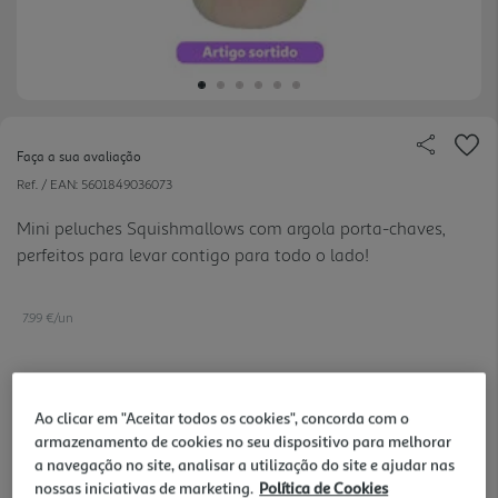
Faça a sua avaliação
Ref. / EAN:
5601849036073
Mini peluches Squishmallows com argola porta-chaves,
perfeitos para levar contigo para todo o lado!
7.99 €/un
7,99 €
Ao clicar em "Aceitar todos os cookies", concorda com o
armazenamento de cookies no seu dispositivo para melhorar
a navegação no site, analisar a utilização do site e ajudar nas
Notas de preparação
nossas iniciativas de marketing.
Política de Cookies