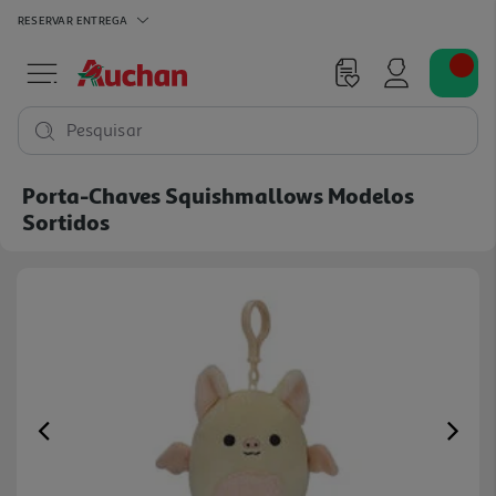
RESERVAR
ENTREGA
Pesquisar
Porta-Chaves Squishmallows Modelos
Sortidos
Previous
Ne