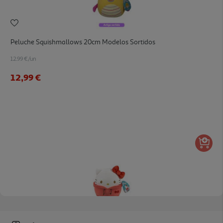
Peluche Squishmallows 20cm Modelos Sortidos
12.99 €/un
12,99 €
Peluche Squishmallows Hello Kitty Modelos Sortidos