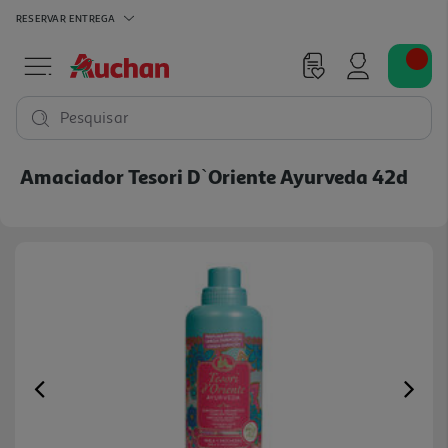
RESERVAR
ENTREGA
Pesquisar
Amaciador Tesori D`oriente Ayurveda 42d
Previous
Ne