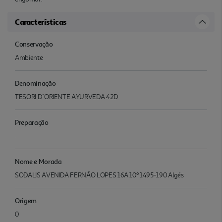
Características
Conservação
Ambiente
Denominação
TESORI D´ORIENTE AYURVEDA 42D
Preparação
.
Nome e Morada
SODALIS AVENIDA FERNÃO LOPES 16A 10º 1495-190 Algés
Origem
0