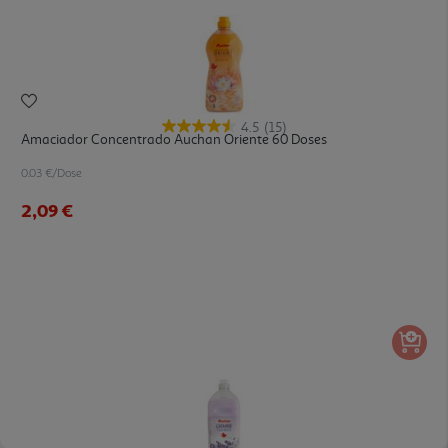
4.5
(15)
Amaciador Concentrado Auchan Oriente 60 Doses
0.03 €/Dose
2,09 €