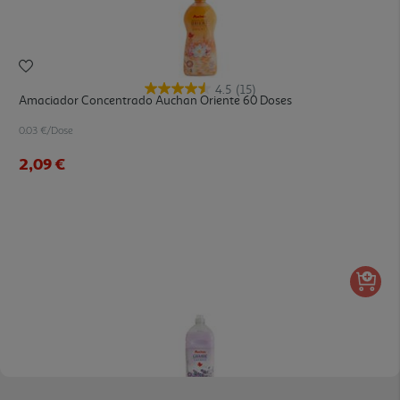
4.5
(15)
Amaciador Concentrado Auchan Oriente 60 Doses
0.03 €/Dose
2,09 €