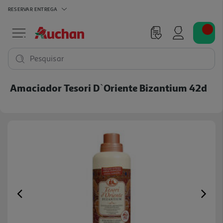
RESERVAR
ENTREGA
Pesquisar
Amaciador Tesori D`oriente Bizantium 42d
Previous
Ne