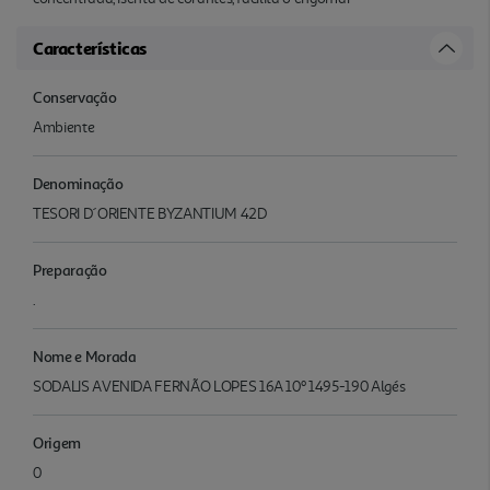
Características
Conservação
Ambiente
Denominação
TESORI D´ORIENTE BYZANTIUM 42D
Preparação
.
Nome e Morada
SODALIS AVENIDA FERNÃO LOPES 16A 10º 1495-190 Algés
Origem
0