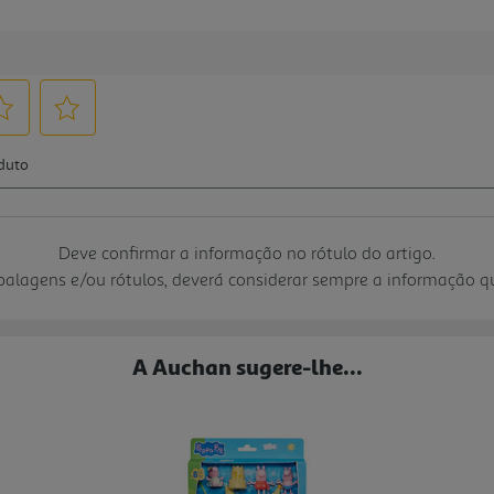
Deve confirmar a informação no rótulo do artigo.
mbalagens e/ou rótulos, deverá considerar sempre a informação 
A Auchan sugere-lhe...