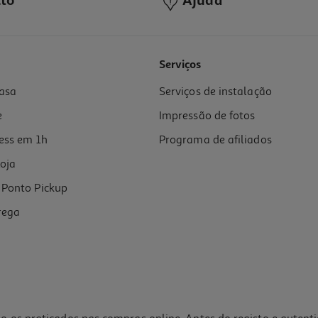
to
Ajuda
Serviços
asa
Serviços de instalação
e
Impressão de fotos
ess em 1h
Programa de afiliados
oja
Ponto Pickup
rega