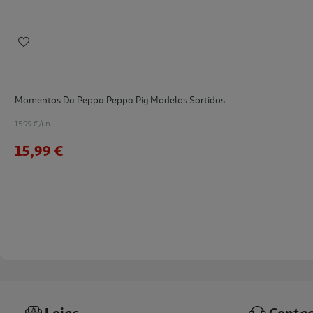
Momentos Da Peppa Peppa Pig Modelos Sortidos
15.99 €/un
15,99 €