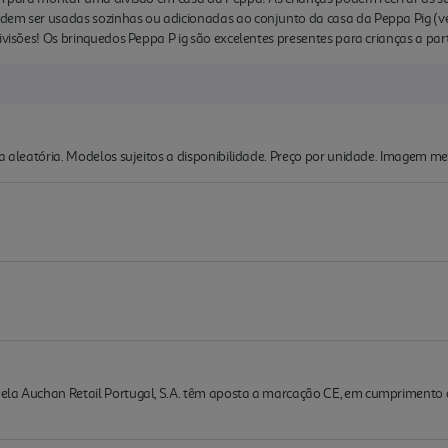
dem ser usadas sozinhas ou adicionadas ao conjunto da casa da Peppa Pig (v
ivisões! Os brinquedos Peppa P ig são excelentes presentes para crianças a part
ma aleatória. Modelos sujeitos a disponibilidade. Preço por unidade. Imagem me
la Auchan Retail Portugal, S.A. têm aposta a marcação CE, em cumprimento do d