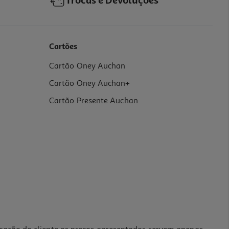
Trocas e Devoluções
Cartões
Cartão Oney Auchan
Cartão Oney Auchan+
Cartão Presente Auchan