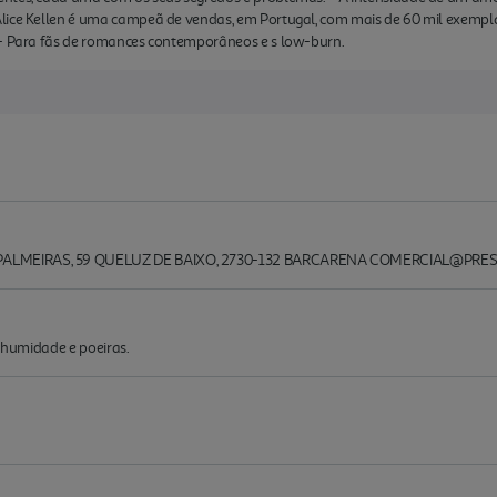
lice Kellen é uma campeã de vendas, em Portugal, com mais de 60 mil exempl
 - Para fãs de romances contemporâneos e s low-burn.
PALMEIRAS, 59 QUELUZ DE BAIXO, 2730-132 BARCARENA COMERCIAL@PRE
a, humidade e poeiras.