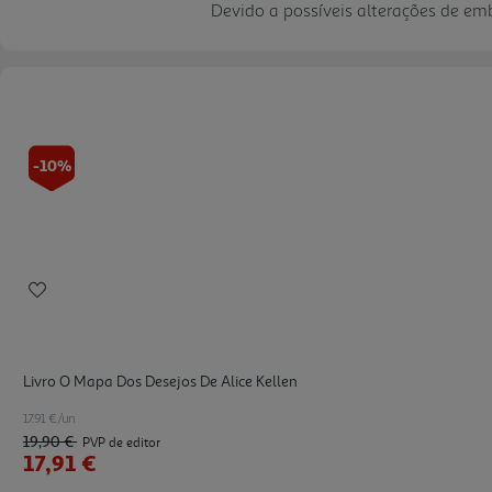
Devido a possíveis alterações de e
-10%
Livro O Mapa Dos Desejos De Alice Kellen
17.91 €/un
19,90 €
PVP de editor
17,91 €