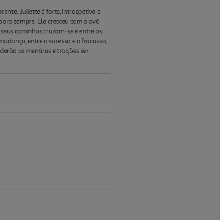
e. Juliette é forte, introspetiva e
para sempre. Ela cresceu com a avó
 seus caminhos cruzam-se e entre os
mudança, entre o sucesso e o fracasso,
derão as mentiras e traições ser