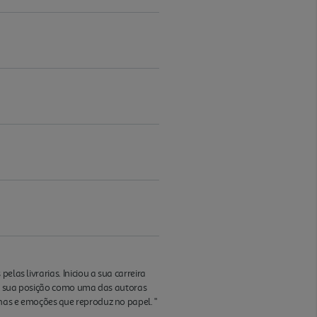
­as livrarias. Iniciou a sua carreira
o a sua posição como uma das autoras
enas e emoções que reproduz no papel. "