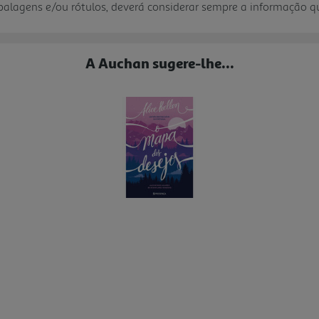
mbalagens e/ou rótulos, deverá considerar sempre a informação 
A Auchan sugere-lhe...