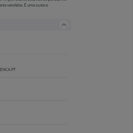
ares vendidos. É uma autora
SENCA.PT