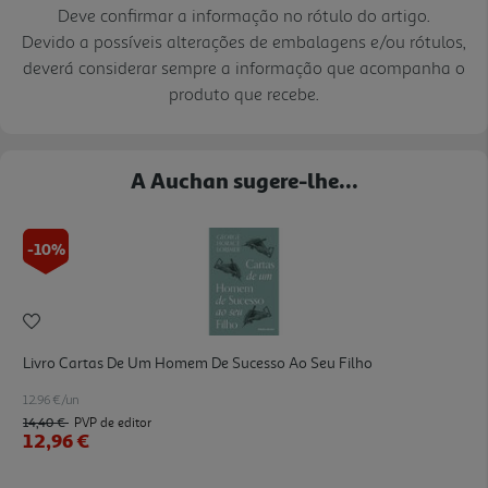
Deve confirmar a informação no rótulo do artigo.
Devido a possíveis alterações de embalagens e/ou rótulos,
deverá considerar sempre a informação que acompanha o
produto que recebe.
A Auchan sugere-lhe...
-10%
Livro Cartas De Um Homem De Sucesso Ao Seu Filho
12.96 €/un
14,40 €
PVP de editor
12,96 €