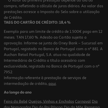
***O valor da primeira prestação depende do dia da
compra, refletindo o cálculo de juros diários. Ao valor das
11.25 €/un
prestações acresce o Imposto do Selo sobre a utilização
12,50 €
PVP de editor
11,25 €
de Crédito.
TAEG DO CARTÃO DE CRÉDITO: 18,4 %
Exemplo para um limite de crédito de 1.500€ pago em 12
meses. TAN 17,60 %. Adesão ao Cartão sujeita a
aprovação. Informe-se junto do Oney Bank – Sucursal em
Portugal, registado no Banco de Portugal com o nº 881. A
Auchan Retail Portugal, S.A. atua na qualidade de
Intermediário de Crédito a título acessório com
-10%
exclusividade, registado no Banco de Portugal com o nº
7952.
Informação referente à prestação de serviços de
intermediação de crédito,
aqui
.
Livro Meditações De Marco Aurélio
Ao longo do ano
13.46 €/un
14,95 €
PVP de editor
Feira do Bebé
Queijos, Vinhos e Enchidos
Carnaval
Dia
13,46 €
dos Namorados
Dia do Pai
Páscoa
Dia da Mãe
Regresso