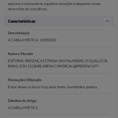
explorar o inconsciente, equilibrar emoções e despertar novas
dimensões da consciência.
Características
Denominação
A CABALA MÍSTICA - 80950030
Nome e Morada
EDITORIAL PRESENÇA ESTRADA DAS PALMEIRAS, 59 QUELUZ DE
BAIXO, 2730-132 BARCARENA COMERCIAL@PRESENCA.PT
Precauções Utilização
Evitar deixar os livros à luz solar direta, humidade e poeiras.
Detalhes do Artigo
A CABALA MÍSTICA