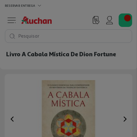
RESERVAR
ENTREGA
Pesquisar
Livro A Cabala Mística De Dion Fortune
Previous
Ne