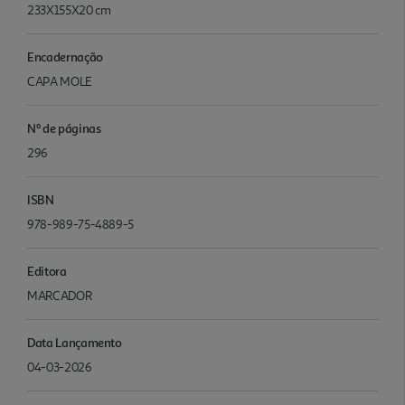
233X155X20 cm
Encadernação
CAPA MOLE
Nº de páginas
296
ISBN
978-989-75-4889-5
Editora
MARCADOR
Data Lançamento
04-03-2026